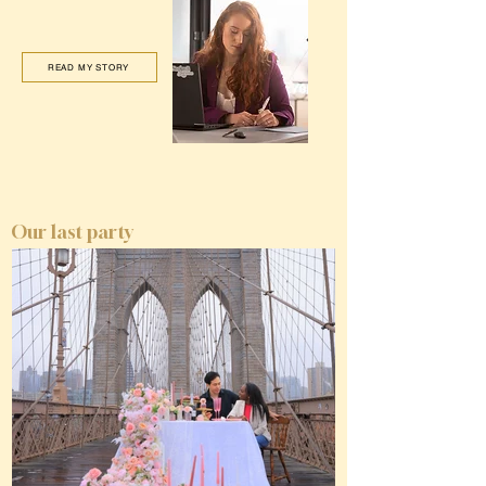
READ MY STORY
Our last party