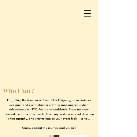
Who I Am ?
I’m Juline, the founder of Event&Co Art’gency, an experience
designer and event planner crafting meaningful, stylish
celebrations in NYC, Paris and worldwide. From intimate
moments to immersive productions, my work blends art direction,
choreography, and storytelling so your event feels like you.
Curious about my journey and vision ?