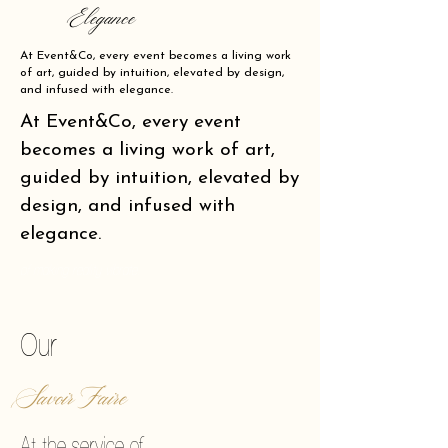
Elegance
At Event&Co, every event becomes a living work
of art, guided by intuition, elevated by design,
and infused with elegance.
At Event&Co, every event
becomes a living work of art,
guided by intuition, elevated by
design, and infused with
elegance.
of making reality vibrate.
Our
Savoir Faire
At the service of