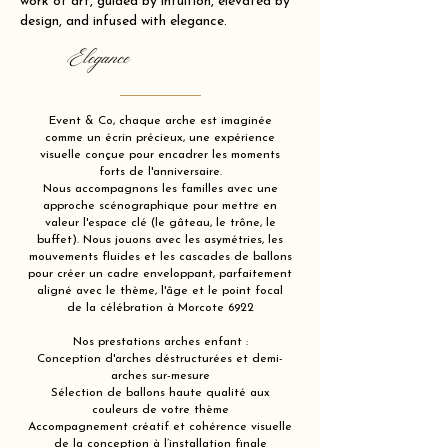
work of art, guided by intuition, elevated by
design, and infused with elegance.
Elegance
Event & Co, chaque arche est imaginée
comme un écrin précieux, une expérience
visuelle conçue pour encadrer les moments
forts de l'anniversaire.
Nous accompagnons les familles avec une
approche scénographique pour mettre en
valeur l'espace clé (le gâteau, le trône, le
buffet). Nous jouons avec les asymétries, les
mouvements fluides et les cascades de ballons
pour créer un cadre enveloppant, parfaitement
aligné avec le thème, l'âge et le point focal
de la célébration à Morcote 6922
Nos prestations arches enfant :
Conception d'arches déstructurées et demi-
arches sur-mesure
Sélection de ballons haute qualité aux
couleurs de votre thème
Accompagnement créatif et cohérence visuelle
de la conception à l’installation finale