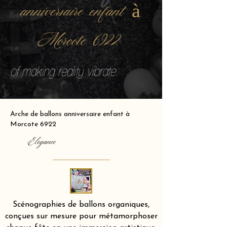
anniversaire enfant à
Morcote 6922
of making reality vibrate.
Arche de ballons anniversaire enfant à
Morcote 6922
Elegance
Scénographies de ballons organiques,
conçues sur mesure pour métamorphoser