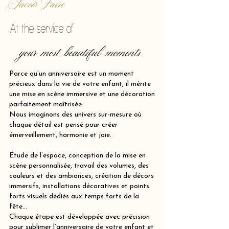
Savoir Faire
At the service of
your most beautiful moments
Parce qu’un anniversaire est un moment
précieux dans la vie de votre enfant, il mérite
une mise en scène immersive et une décoration
parfaitement maîtrisée.
Nous imaginons des univers sur-mesure où
chaque détail est pensé pour créer
émerveillement, harmonie et joie.
Étude de l’espace, conception de la mise en
scène personnalisée, travail des volumes, des
couleurs et des ambiances, création de décors
immersifs, installations décoratives et points
forts visuels dédiés aux temps forts de la
fête…
Chaque étape est développée avec précision
pour sublimer l’anniversaire de votre enfant et