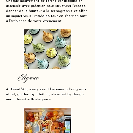
Chaque mouvement de l'arche est imaginé et
assemblé avec précision pour structurer l’espace,
donner de la hauteur à la scénographie et offrir
un impact visuel immédiat, tout en s'harmonisant
à l’ambiance de votre événement.
Elegance
At Event&Co, every event becomes a living work
of art, guided by intuition, elevated by design,
and infused with elegance.