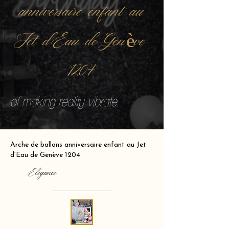
anniversaire enfant au
Jet d’Eau de Genève
1204
of making reality vibrate.
Arche de ballons anniversaire enfant au Jet
d’Eau de Genève 1204
Elegance