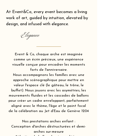
At Event&Co, every event becomes a living
work of art, guided by intuition, elevated by
design, and infused with elegance.
Elegance
Event & Co, chaque arche est imaginée
comme un écrin précieux, une expérience
visuelle conçue pour encadrer les moments
forts de l'anniversaire.
Nous accompagnons les familles avec une
approche scénographique pour mettre en
valeur l'espace clé (le gâteau, le trône, le
buffet). Nous jouons avec les asymétries, les
mouvements fluides et les cascades de ballons
pour créer un cadre enveloppant, parfaitement
aligné avec le thème, l'âge et le point focal
de la célébration au Jet d’Eau de Genève 1204
Nos prestations arches enfant :
Conception d'arches déstructurées et demi-
arches sur-mesure