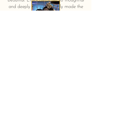
beautiful. Every detail felt so thoughtful
and deeply touching. It truly made the
day feel extra special and unforgettable."
KERSTIN HAHN
Baby shower - New York City