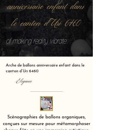
anniversaire enfant dans
le canton d’Uri 6460
of making reality vibrate.
Arche de ballons anniversaire enfant dans le
canton d’Uri 6460
Elegance
Scénographies de ballons organiques,
conçues sur mesure pour métamorphoser