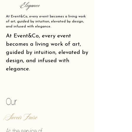
Elegance
At Event&Co, every event becomes a living work
of art, guided by intuition, elevated by design,
and infused with elegance.
At Event&Co, every event
becomes a living work of art,
guided by intuition, elevated by
design, and infused with
elegance.
of making reality vibrate.
Our
Savoir Faire
At the service of