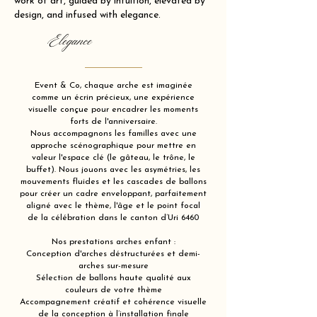
work of art, guided by intuition, elevated by
design, and infused with elegance.
Elegance
Event & Co, chaque arche est imaginée
comme un écrin précieux, une expérience
visuelle conçue pour encadrer les moments
forts de l'anniversaire.
Nous accompagnons les familles avec une
approche scénographique pour mettre en
valeur l'espace clé (le gâteau, le trône, le
buffet). Nous jouons avec les asymétries, les
mouvements fluides et les cascades de ballons
pour créer un cadre enveloppant, parfaitement
aligné avec le thème, l'âge et le point focal
de la célébration dans le canton d’Uri 6460
Nos prestations arches enfant :
Conception d'arches déstructurées et demi-
arches sur-mesure
Sélection de ballons haute qualité aux
couleurs de votre thème
Accompagnement créatif et cohérence visuelle
de la conception à l’installation finale