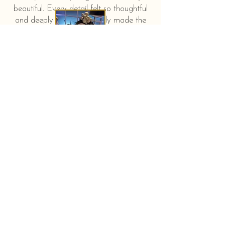
beautiful. Every detail felt so thoughtful
and deeply touching. It truly made the
day feel extra special and unforgettable."
KERSTIN HAHN
Baby shower - New York City