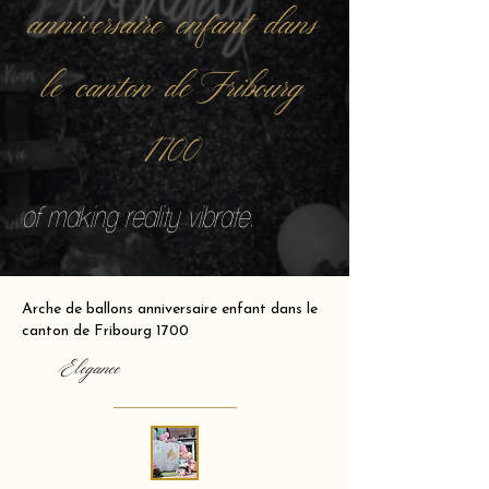
anniversaire enfant dans
le canton de Fribourg
1700
of making reality vibrate.
Arche de ballons anniversaire enfant dans le
canton de Fribourg 1700
Elegance