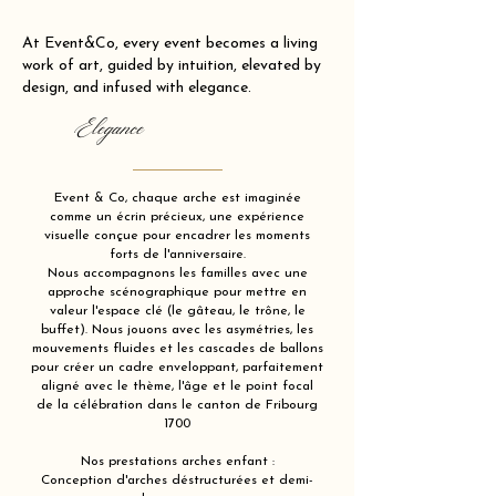
At Event&Co, every event becomes a living
work of art, guided by intuition, elevated by
design, and infused with elegance.
Elegance
Event & Co, chaque arche est imaginée
comme un écrin précieux, une expérience
visuelle conçue pour encadrer les moments
forts de l'anniversaire.
Nous accompagnons les familles avec une
approche scénographique pour mettre en
valeur l'espace clé (le gâteau, le trône, le
buffet). Nous jouons avec les asymétries, les
mouvements fluides et les cascades de ballons
pour créer un cadre enveloppant, parfaitement
aligné avec le thème, l'âge et le point focal
de la célébration dans le canton de Fribourg
1700
Nos prestations arches enfant :
Conception d'arches déstructurées et demi-