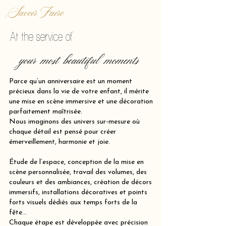
Savoir Faire
At the service of
your most beautiful moments
Parce qu’un anniversaire est un moment
précieux dans la vie de votre enfant, il mérite
une mise en scène immersive et une décoration
parfaitement maîtrisée.
Nous imaginons des univers sur-mesure où
chaque détail est pensé pour créer
émerveillement, harmonie et joie.
Étude de l’espace, conception de la mise en
scène personnalisée, travail des volumes, des
couleurs et des ambiances, création de décors
immersifs, installations décoratives et points
forts visuels dédiés aux temps forts de la
fête…
Chaque étape est développée avec précision