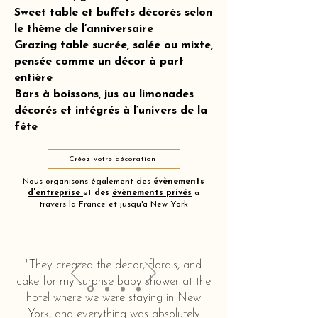
Sweet table et buffets décorés selon
le thème de l’anniversaire
Grazing table sucrée, salée ou mixte,
pensée comme un décor à part
entière
Bars à boissons, jus ou limonades
décorés et intégrés à l’univers de la
fête
Créez votre décoration
Nous organisons également des
évènements
d'entreprise
et
des
évènements privés
à
travers la France et jusqu'a New York
"They created the decor, florals, and
cake for my surprise baby shower at the
hotel where we were staying in New
York, and everything was absolutely