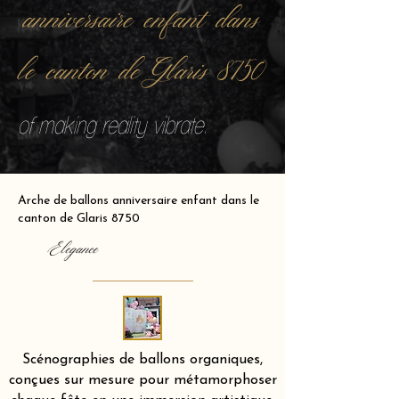
anniversaire enfant dans
le canton de Glaris 8750
of making reality vibrate.
Arche de ballons anniversaire enfant dans le
canton de Glaris 8750
Elegance
Scénographies de ballons organiques,
conçues sur mesure pour métamorphoser