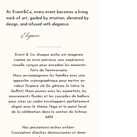
At Event&Co, every event becomes a living
work of art, guided by intuition, elevated by
design, and infused with elegance.
Elegance
Event & Co, chaque arche est imaginée
comme un écrin précieux, une expérience
visuelle conçue pour encadrer les moments
forts de l'anniversaire.
Nous accompagnons les familles avec une
approche scénographique pour mettre en
valeur l'espace clé (le gâteau, le trône, le
buffet). Nous jouons avec les asymétries, les
mouvements fluides et les cascades de ballons
pour créer un cadre enveloppant, parfaitement
aligné avec le thème, l'âge et le point focal
de la célébration dans le canton de Schwyz
6430
Nos prestations arches enfant :
Conception d'arches déstructurées et demi-