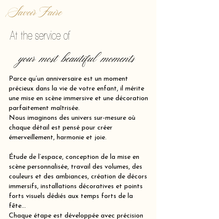
Savoir Faire
At the service of
your most beautiful moments
Parce qu’un anniversaire est un moment
précieux dans la vie de votre enfant, il mérite
une mise en scène immersive et une décoration
parfaitement maîtrisée.
Nous imaginons des univers sur-mesure où
chaque détail est pensé pour créer
émerveillement, harmonie et joie.
Étude de l’espace, conception de la mise en
scène personnalisée, travail des volumes, des
couleurs et des ambiances, création de décors
immersifs, installations décoratives et points
forts visuels dédiés aux temps forts de la
fête…
Chaque étape est développée avec précision