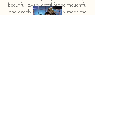
beautiful. Every detail felt so thoughtful
and deeply touching. It truly made the
day feel extra special and unforgettable."
KERSTIN HAHN
Baby shower - New York City