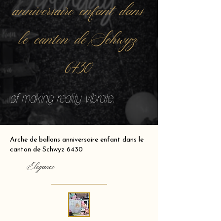
anniversaire enfant dans
le canton de Schwyz
6430
of making reality vibrate.
Arche de ballons anniversaire enfant dans le
canton de Schwyz 6430
Elegance