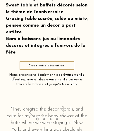
Sweet table et buffets décorés selon
le thème de l’anniversaire
Grazing table sucrée, salée ou mixte,
pensée comme un décor à part
entière
Bars à boissons, jus ou limonades
décorés et intégrés à l’univers de la
fête
Créez votre décoration
Nous organisons également des
évènements
d'entreprise
et
des
évènements privés
à
travers la France et jusqu'a New York
"They created the decor, florals, and
cake for my surprise baby shower at the
hotel where we were staying in New
York, and everything was absolutely