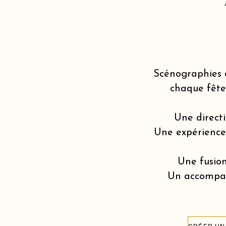
Scénographies 
chaque fête
Une directi
Une expérience v
Une fusion
Un accompagn