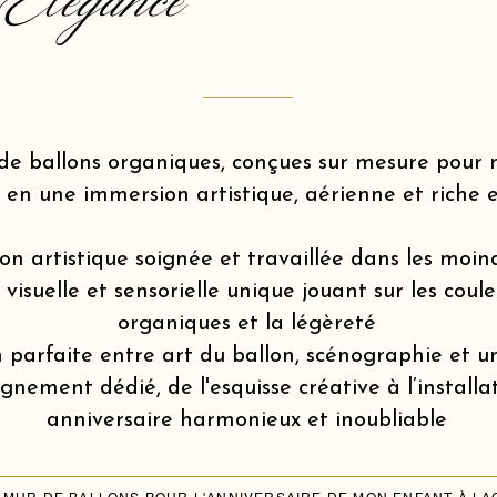
Elegance
de ballons organiques, conçues sur mesure pou
 en une immersion artistique, aérienne et riche 
on artistique soignée et travaillée dans les moin
isuelle et sensorielle unique jouant sur les coule
organiques et la légèreté
 parfaite entre art du ballon, scénographie et u
ement dédié, de l'esquisse créative à l’installa
anniversaire harmonieux et inoubliable