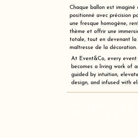
Chaque ballon est imaginé 
positionné avec précision p
une fresque homogène, renf
thème et offrir une immersi
totale, tout en devenant la
maîtresse de la décoration.
At Event&Co, every event
becomes a living work of ar
guided by intuition, elevat
design, and infused with e
of making rea