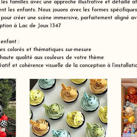
s familles avec une approche illustrative et détaillé a
nt les enfants. Nous jouons avec les formes spécifiques 
pour créer une scène immersive, parfaitement aligné ave
eption à Lac de Joux 1347
enfant :
rs colorés et thématiques sur-mesure
 haute qualité aux couleurs de votre thème
if et cohérence visuelle de la conception à l’installatio