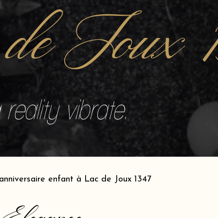
 de Joux 
reality vibrate.
anniversaire enfant à Lac de Joux 1347