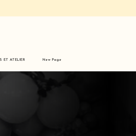
S ET ATELIER
New Page