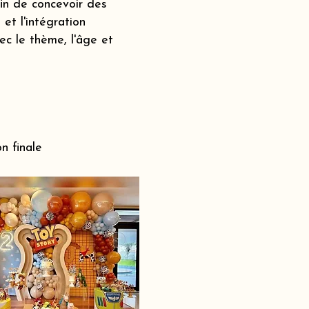
fin de concevoir des
et l'intégration
c le thème, l'âge et
n finale