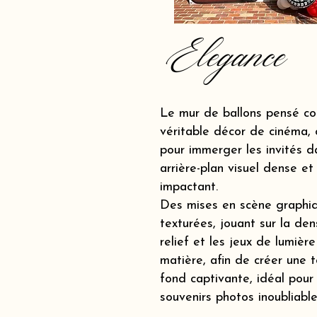
Elegance
Le mur de ballons pensé c
véritable décor de cinéma, 
pour immerger les invités d
arrière-plan visuel dense et
impactant.
Des mises en scène graphi
texturées, jouant sur la dens
relief et les jeux de lumière
matière, afin de créer une t
fond captivante, idéal pour
souvenirs photos inoubliable