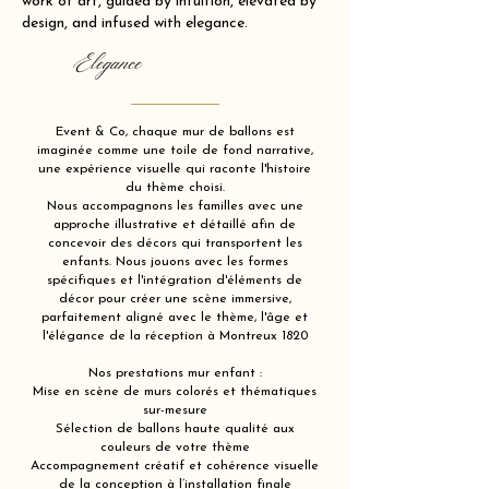
work of art, guided by intuition, elevated by
design, and infused with elegance.
Elegance
Event & Co, chaque mur de ballons est
imaginée comme une toile de fond narrative,
une expérience visuelle qui raconte l'histoire
du thème choisi.
Nous accompagnons les familles avec une
approche illustrative et détaillé afin de
concevoir des décors qui transportent les
enfants. Nous jouons avec les formes
spécifiques et l'intégration d'éléments de
décor pour créer une scène immersive,
parfaitement aligné avec le thème, l'âge et
l'élégance de la réception à Montreux 1820
Nos prestations mur enfant :
Mise en scène de murs colorés et thématiques
sur-mesure
Sélection de ballons haute qualité aux
couleurs de votre thème
Accompagnement créatif et cohérence visuelle
de la conception à l’installation finale