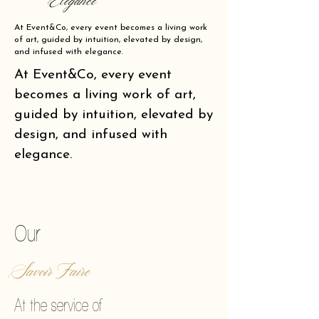
Elegance
At Event&Co, every event becomes a living work
of art, guided by intuition, elevated by design,
and infused with elegance.
At Event&Co, every event
becomes a living work of art,
guided by intuition, elevated by
design, and infused with
elegance.
of making reality vibrate.
Our
Savoir Faire
At the service of