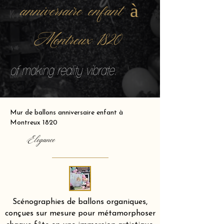
anniversaire enfant à
Montreux 1820
of making reality vibrate.
Mur de ballons anniversaire enfant à
Montreux 1820
Elegance
Scénographies de ballons organiques,
conçues sur mesure pour métamorphoser