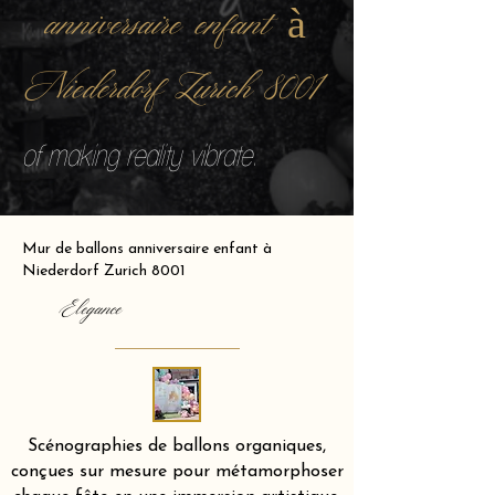
anniversaire enfant à
Niederdorf Zurich 8001
of making reality vibrate.
Mur de ballons anniversaire enfant à
Niederdorf Zurich 8001
Elegance
Scénographies de ballons organiques,
conçues sur mesure pour métamorphoser