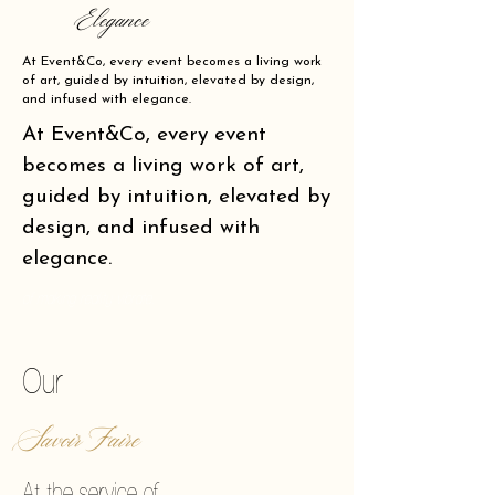
Elegance
At Event&Co, every event becomes a living work
of art, guided by intuition, elevated by design,
and infused with elegance.
At Event&Co, every event
becomes a living work of art,
guided by intuition, elevated by
design, and infused with
elegance.
of making reality vibrate.
Our
Savoir Faire
At the service of