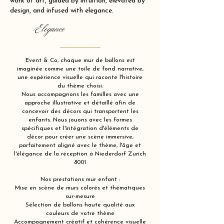
work of art, guided by intuition, elevated by
design, and infused with elegance.
Elegance
Event & Co, chaque mur de ballons est
imaginée comme une toile de fond narrative,
une expérience visuelle qui raconte l'histoire
du thème choisi.
Nous accompagnons les familles avec une
approche illustrative et détaillé afin de
concevoir des décors qui transportent les
enfants. Nous jouons avec les formes
spécifiques et l'intégration d'éléments de
décor pour créer une scène immersive,
parfaitement aligné avec le thème, l'âge et
l'élégance de la réception à Niederdorf Zurich
8001
Nos prestations mur enfant :
Mise en scène de murs colorés et thématiques
sur-mesure
Sélection de ballons haute qualité aux
couleurs de votre thème
Accompagnement créatif et cohérence visuelle