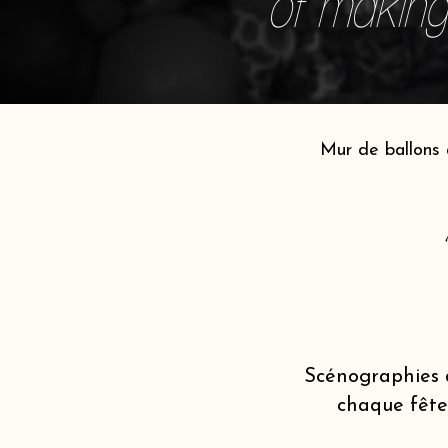
of making 
Mur de ballons 
Scénographies 
chaque fête