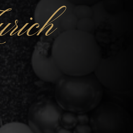
urich