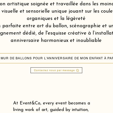
on artistique soignée et travaillée dans les moin
isuelle et sensorielle unique jouant sur les coule
organiques et la légèreté
 parfaite entre art du ballon, scénographie et u
ement dédié, de l'esquisse créative à l’installa
anniversaire harmonieux et inoubliable
Contactez nous par message
At Event&Co, every event becomes a
living work of art, guided by intuition,