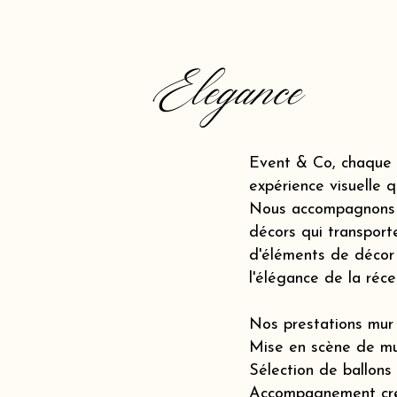
Elegance
Event & Co, chaque 
expérience visuelle q
Nous accompagnons le
décors qui transporte
d'éléments de décor 
l'élégance de la réc
Nos prestations mur 
Mise en scène de mu
Sélection de ballons
Accompagnement créat