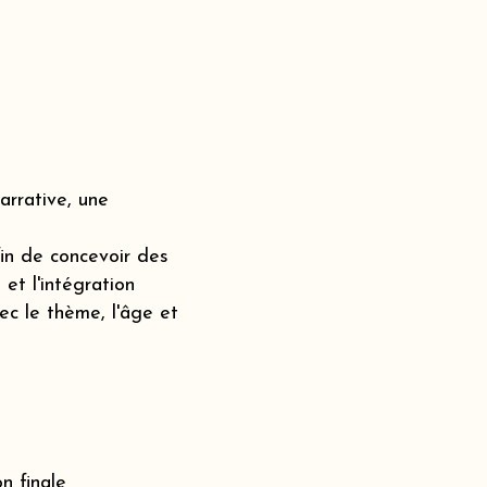
rrative, une
fin de concevoir des
et l'intégration
c le thème, l'âge et
n finale