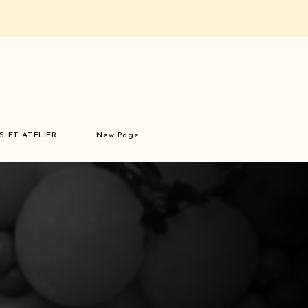
S ET ATELIER
New Page