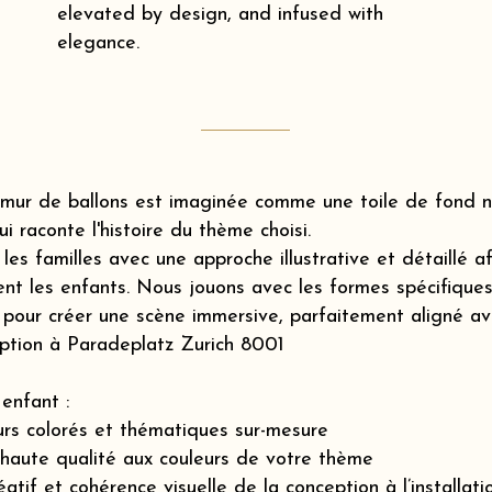
elevated by design, and infused with
elegance.
mur de ballons est imaginée comme une toile de fond na
ui raconte l'histoire du thème choisi.
s familles avec une approche illustrative et détaillé a
nt les enfants. Nous jouons avec les formes spécifiques 
pour créer une scène immersive, parfaitement aligné ave
eption à Paradeplatz Zurich 8001
enfant :
rs colorés et thématiques sur-mesure
 haute qualité aux couleurs de votre thème
if et cohérence visuelle de la conception à l’installatio