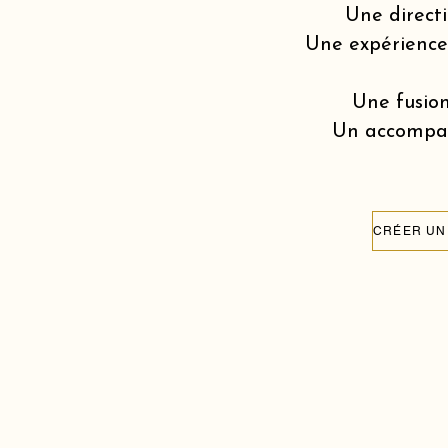
Une directi
Une expérience v
Une fusion
Un accompagn