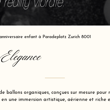
reality vibrate.
anniversaire enfant à Paradeplatz Zurich 8001
Elegance
de ballons organiques, conçues sur mesure pou
 en une immersion artistique, aérienne et riche 