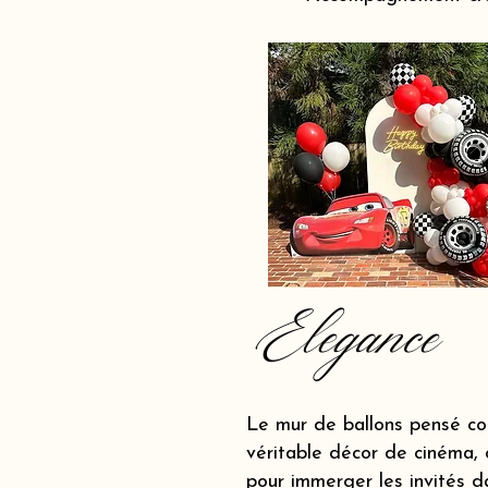
Elegance
Le mur de ballons pensé c
véritable décor de cinéma, 
pour immerger les invités d