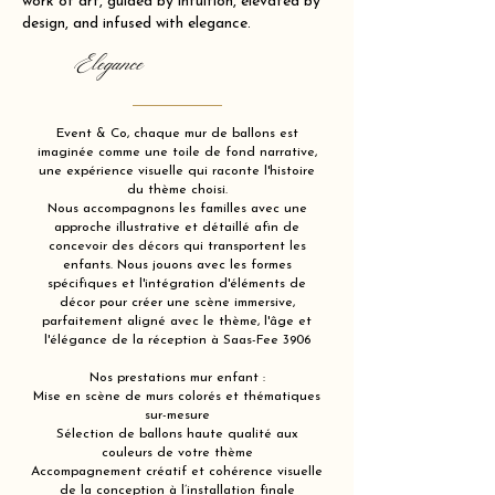
work of art, guided by intuition, elevated by
design, and infused with elegance.
Elegance
Event & Co, chaque mur de ballons est
imaginée comme une toile de fond narrative,
une expérience visuelle qui raconte l'histoire
du thème choisi.
Nous accompagnons les familles avec une
approche illustrative et détaillé afin de
concevoir des décors qui transportent les
enfants. Nous jouons avec les formes
spécifiques et l'intégration d'éléments de
décor pour créer une scène immersive,
parfaitement aligné avec le thème, l'âge et
l'élégance de la réception à Saas-Fee 3906
Nos prestations mur enfant :
Mise en scène de murs colorés et thématiques
sur-mesure
Sélection de ballons haute qualité aux
couleurs de votre thème
Accompagnement créatif et cohérence visuelle
de la conception à l’installation finale