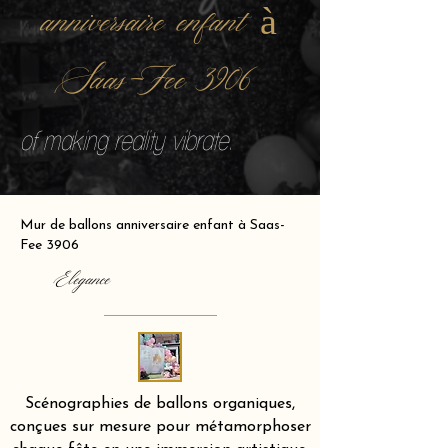
anniversaire enfant à
Saas-Fee 3906
of making reality vibrate.
Mur de ballons anniversaire enfant à Saas-
Fee 3906
Elegance
Scénographies de ballons organiques,
conçues sur mesure pour métamorphoser