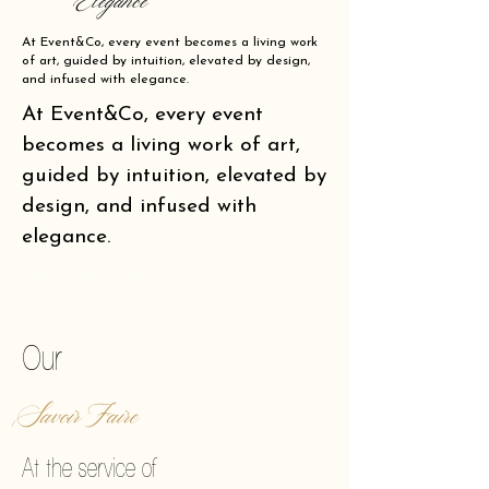
Elegance
At Event&Co, every event becomes a living work
of art, guided by intuition, elevated by design,
and infused with elegance.
At Event&Co, every event
becomes a living work of art,
guided by intuition, elevated by
design, and infused with
elegance.
of making reality vibrate.
Our
Savoir Faire
At the service of