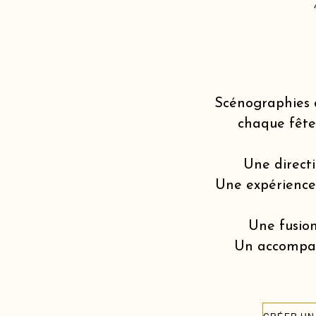
Scénographies 
chaque fête
Une directi
Une expérience v
Une fusion
Un accompagn