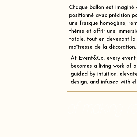
Chaque ballon est imaginé 
positionné avec précision p
une fresque homogène, renf
thème et offrir une immersi
totale, tout en devenant la
maîtresse de la décoration.
At Event&Co, every event
becomes a living work of ar
guided by intuition, elevat
design, and infused with e
of making rea