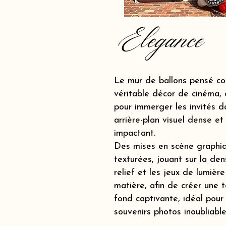
Elegance
Le mur de ballons pensé c
véritable décor de cinéma, 
pour immerger les invités d
arrière-plan visuel dense et
impactant.
Des mises en scène graphi
texturées, jouant sur la dens
relief et les jeux de lumière
matière, afin de créer une t
fond captivante, idéal pour
souvenirs photos inoubliable