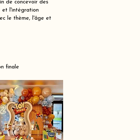
fin de concevoir des
et l'intégration
c le thème, l'âge et
n finale