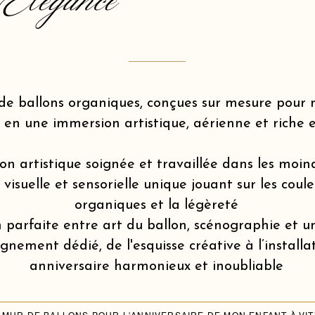
Elegance
de ballons organiques, conçues sur mesure pou
 en une immersion artistique, aérienne et riche 
on artistique soignée et travaillée dans les moin
isuelle et sensorielle unique jouant sur les coule
organiques et la légèreté
 parfaite entre art du ballon, scénographie et u
ement dédié, de l'esquisse créative à l’installa
anniversaire harmonieux et inoubliable