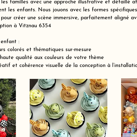
s familles avec une approche illustrative et détaillé a
nt les enfants. Nous jouons avec les formes spécifiques 
pour créer une scène immersive, parfaitement aligné ave
eption à Vitznau 6354
enfant :
rs colorés et thématiques sur-mesure
 haute qualité aux couleurs de votre thème
if et cohérence visuelle de la conception à l’installatio