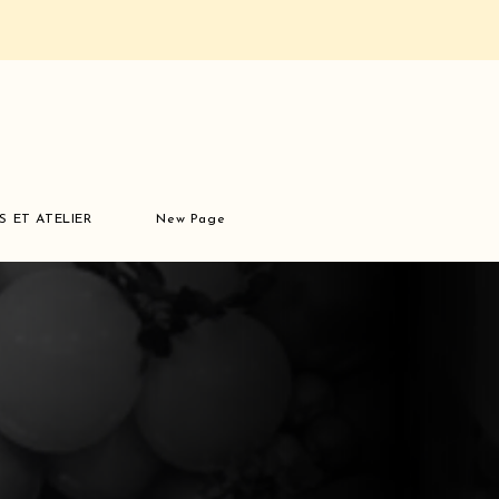
S ET ATELIER
New Page