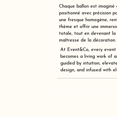
Chaque ballon est imaginé 
positionné avec précision p
une fresque homogène, renf
thème et offrir une immersi
totale, tout en devenant la
maîtresse de la décoration.
At Event&Co, every event
becomes a living work of ar
guided by intuition, elevat
design, and infused with e
of making rea