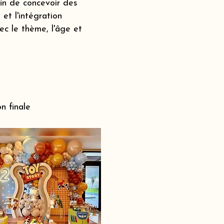
fin de concevoir des
et l'intégration
c le thème, l'âge et
n finale