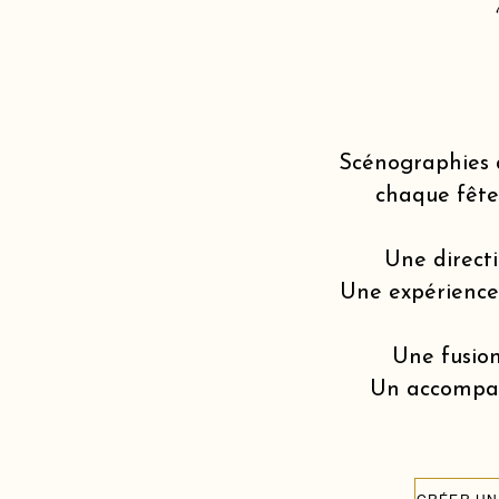
Scénographies 
chaque fête
Une directi
Une expérience v
Une fusion
Un accompagn