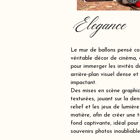
Elegance
Le mur de ballons pensé c
véritable décor de cinéma, 
pour immerger les invités d
arrière-plan visuel dense et
impactant.
Des mises en scène graphi
texturées, jouant sur la dens
relief et les jeux de lumière
matière, afin de créer une t
fond captivante, idéal pour
souvenirs photos inoubliable