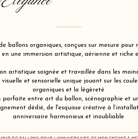
Elegance
de ballons organiques, conçues sur mesure pou
 en une immersion artistique, aérienne et riche 
on artistique soignée et travaillée dans les moin
isuelle et sensorielle unique jouant sur les coule
organiques et la légèreté
 parfaite entre art du ballon, scénographie et u
ement dédié, de l'esquisse créative à l’installa
anniversaire harmonieux et inoubliable