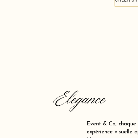
CRÉER UN
Elegance
Event & Co, chaque 
expérience visuelle q