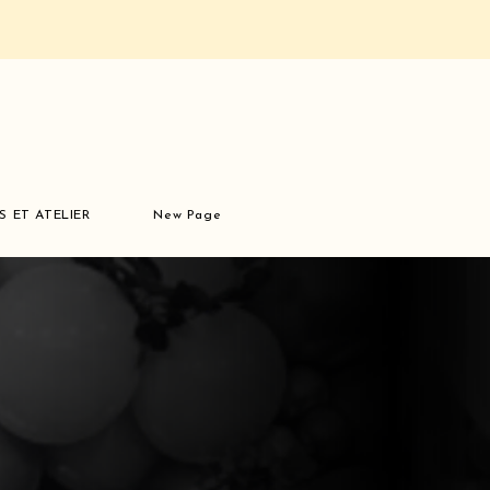
S ET ATELIER
New Page