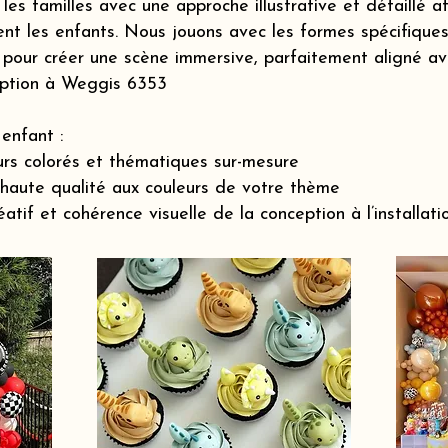
s familles avec une approche illustrative et détaillé a
nt les enfants. Nous jouons avec les formes spécifiques 
pour créer une scène immersive, parfaitement aligné ave
eption à Weggis 6353
enfant :
rs colorés et thématiques sur-mesure
 haute qualité aux couleurs de votre thème
if et cohérence visuelle de la conception à l’installatio