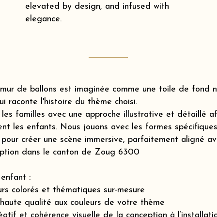
elevated by design, and infused with
elegance.
mur de ballons est imaginée comme une toile de fond na
ui raconte l'histoire du thème choisi.
s familles avec une approche illustrative et détaillé a
nt les enfants. Nous jouons avec les formes spécifiques 
pour créer une scène immersive, parfaitement aligné ave
ception dans le canton de Zoug 6300
enfant :
rs colorés et thématiques sur-mesure
 haute qualité aux couleurs de votre thème
if et cohérence visuelle de la conception à l’installatio