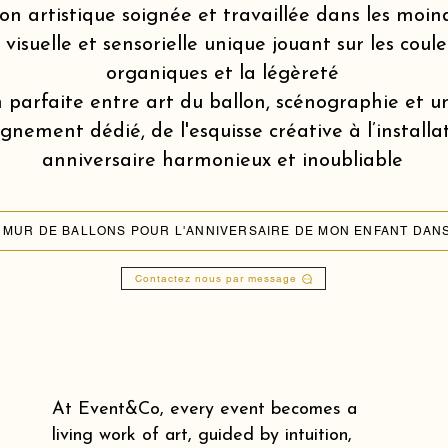
on artistique soignée et travaillée dans les moin
isuelle et sensorielle unique jouant sur les coule
organiques et la légèreté
 parfaite entre art du ballon, scénographie et u
ement dédié, de l'esquisse créative à l’installa
anniversaire harmonieux et inoubliable
Contactez nous par message
At Event&Co, every event becomes a
living work of art, guided by intuition,