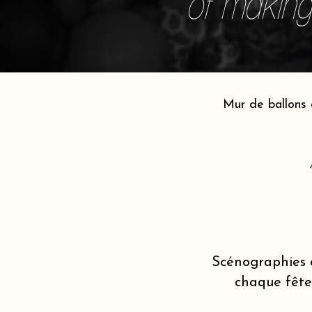
of making 
Mur de ballons 
Scénographies 
chaque fête