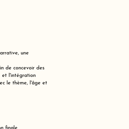
rrative, une
fin de concevoir des
et l'intégration
c le thème, l'âge et
n finale