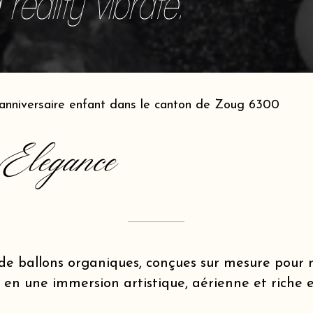
reality vibrate.
anniversaire enfant dans le canton de Zoug 6300
Elegance
de ballons organiques, conçues sur mesure pou
 en une immersion artistique, aérienne et riche 