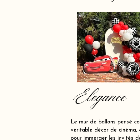
Elegance
Le mur de ballons pensé c
véritable décor de cinéma, 
pour immerger les invités d