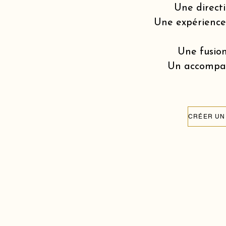
Une directi
Une expérience v
Une fusion
Un accompagn