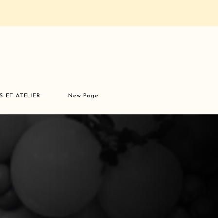
S ET ATELIER
New Page