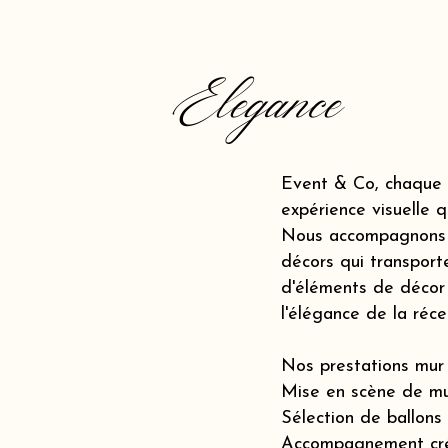
Elegance
Event & Co, chaque 
expérience visuelle q
Nous accompagnons le
décors qui transporte
d'éléments de décor 
l'élégance de la ré
Nos prestations mur 
Mise en scène de mu
Sélection de ballons
Accompagnement créat