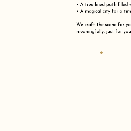
• A tree-lined path filled
• A magical city for a tim
We craft the scene for
meaningfully, just for you