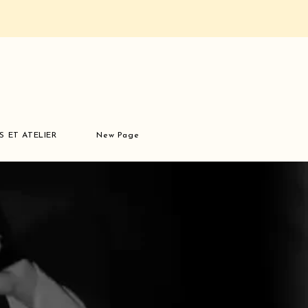
S ET ATELIER
New Page