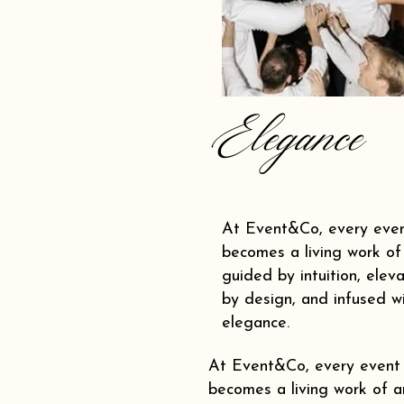
Elegance
At Event&Co, every eve
becomes a living work of 
guided by intuition, elev
by design, and infused w
elegance.
At Event&Co, every event
becomes a living work of ar