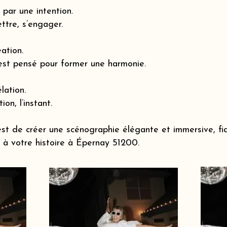
par une intention.
ttre, s’engager.
éation.
est pensé pour former une harmonie.
lation.
ion, l’instant.
st de créer une scénographie élégante et immersive, fi
à votre histoire à Épernay 51200.