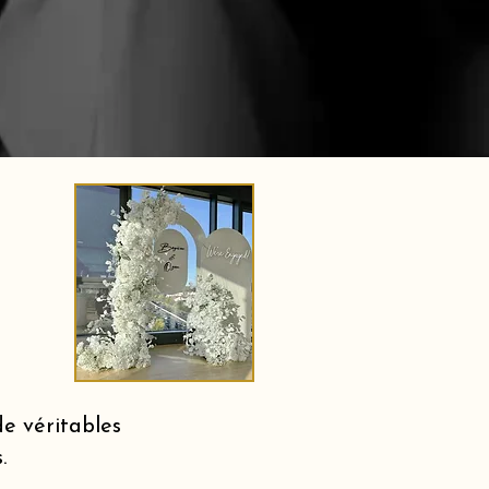
e véritables
.