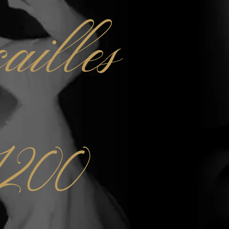
ailles
1200