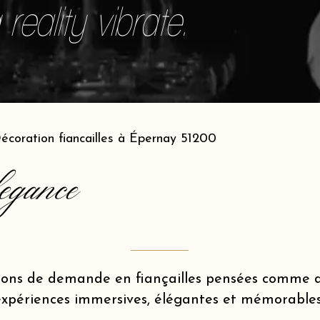
reality vibrate.
écoration fiancailles à Épernay 51200
egance
ions de demande en fiançailles pensées comme d
expériences immersives, élégantes et mémorables