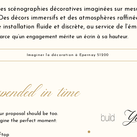
es scénographies décoratives imaginées sur mes
Des décors immersifs et des atmosphères raffiné
 installation fluide et discrète, au service de l’é
arce qu’un engagement mérite un écrin à sa hauteur.
Imaginer la décoration à Épernay 51200
spended in time
Y
posal should be too.
build
gine the perfect moment:
oftop