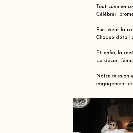
Tout commence 
Célébrer, prome
Puis vient la cr
Chaque détail 
Et enfin, la révé
Le décor, l’émot
Notre mission e
engagement et 