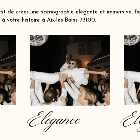
st de créer une scénographie élégante et immersive, fi
 votre histoire à Aix-les-Bains 73100.
Elegance
El