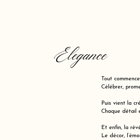
Elegance
Tout commence 
Célébrer, prome
Puis vient la cr
Chaque détail 
Et enfin, la révé
Le décor, l’émot