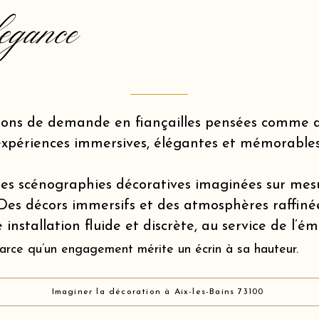
egance
ions de demande en fiançailles pensées comme d
expériences immersives, élégantes et mémorables
es scénographies décoratives imaginées sur mes
Des décors immersifs et des atmosphères raffiné
 installation fluide et discrète, au service de l’é
arce qu’un engagement mérite un écrin à sa hauteur.
Imaginer la décoration à Aix-les-Bains 73100