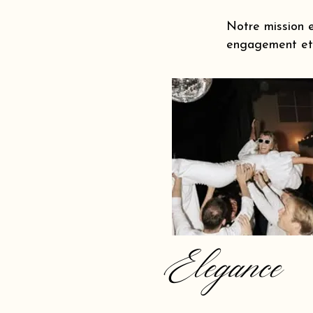
Notre mission e
engagement et à
Elegance