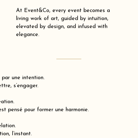
At Event&Co, every event becomes a
living work of art, guided by intuition,
elevated by design, and infused with
elegance.
par une intention.
ttre, s’engager.
éation.
est pensé pour former une harmonie.
lation.
ion, l’instant.