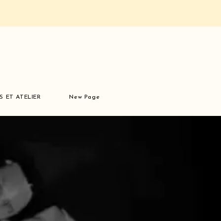
S ET ATELIER
New Page