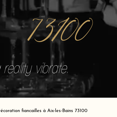
73100
reality vibrate.
écoration fiancailles à Aix-les-Bains 73100