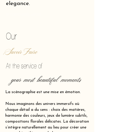
elegance.
of making reality vibrate.
Our
Savoir Faire
At the service of
your most beautiful moments
La scénographie est une mise en émotion.
Nous imaginons des univers immersifs où
chaque détail a du sens : choix des matières,
harmonie des couleurs, jeux de lumière subtils,
compositions florales délicates. La décoration
s’intègre naturellement au lieu pour créer une