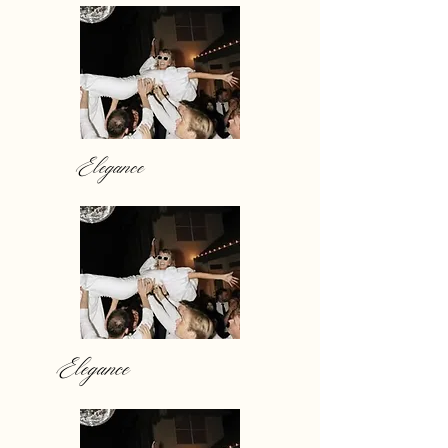
Elegance
Elegance