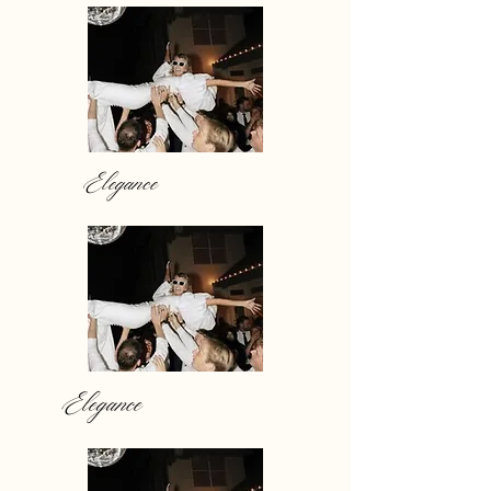
Elegance
Elegance