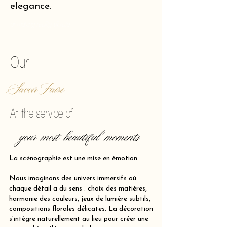
elegance.
of making reality vibrate.
Our
Savoir Faire
At the service of
your most beautiful moments
La scénographie est une mise en émotion.
Nous imaginons des univers immersifs où
chaque détail a du sens : choix des matières,
harmonie des couleurs, jeux de lumière subtils,
compositions florales délicates. La décoration
s’intègre naturellement au lieu pour créer une