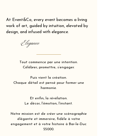
At Event&Co, every event becomes a living
work of art, guided by intuition, elevated by
design, and infused with elegance.
Elegance
Tout commence par une intention.
Célébrer, promettre, s’engager.
Puis vient la création.
Chaque détail est pensé pour former une
harmonie.
Et enfin, la révélation.
Le décor, l’émotion, l’instant.
Notre mission est de créer une scénographie
élégante et immersive, fidèle à votre
engagement et à votre histoire à Bar-le-Duc
55000.