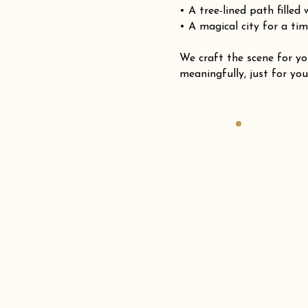
• A tree-lined path filled
• A magical city for a tim
We craft the scene for
meaningfully, just for you