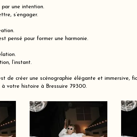
par une intention.
ttre, s’engager.
éation.
est pensé pour former une harmonie.
lation.
ion, l’instant.
st de créer une scénographie élégante et immersive, fi
à votre histoire à Bressuire 79300.