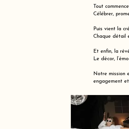
Tout commence 
Célébrer, prome
Puis vient la cr
Chaque détail 
Et enfin, la révé
Le décor, l’émot
Notre mission e
engagement et 