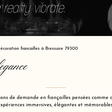
reality vibrate.
écoration fiancailles à Bressuire 79300
egance
ions de demande en fiançailles pensées comme d
expériences immersives, élégantes et mémorables