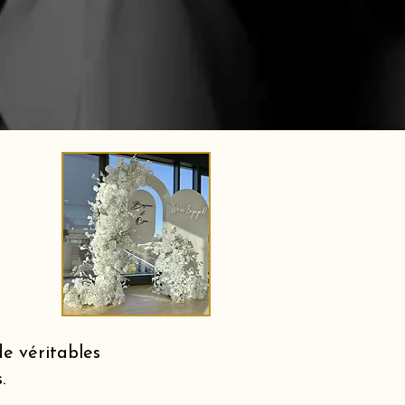
e véritables
.