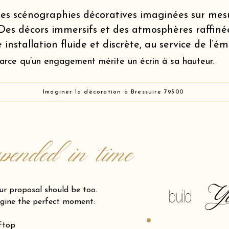
es scénographies décoratives imaginées sur mes
Des décors immersifs et des atmosphères raffiné
 installation fluide et discrète, au service de l’é
arce qu’un engagement mérite un écrin à sa hauteur.
Imaginer la décoration à Bressuire 79300
spended in time
Y
posal should be too.
build
gine the perfect moment:
oftop