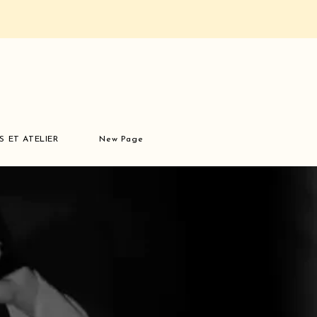
S ET ATELIER
New Page