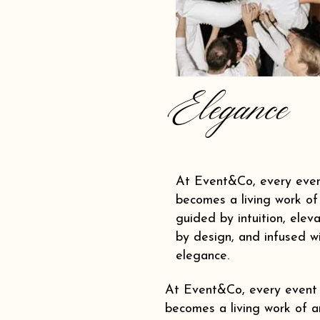
Elegance
At Event&Co, every eve
becomes a living work of 
guided by intuition, elev
by design, and infused w
elegance.
At Event&Co, every event
becomes a living work of ar