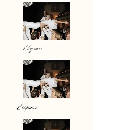
Elegance
Elegance