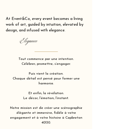
At Event&Co, every event becomes a living
work of art, guided by intuition, elevated by
design, and infused with elegance.
Elegance
Tout commence par une intention.
Célébrer, promettre, s’engager.
Puis vient la création.
Chaque détail est pensé pour former une
harmonie.
Et enfin, la révélation.
Le décor, l’émotion, l’instant.
Notre mission est de créer une scénographie
élégante et immersive, fidèle à votre
engagement et à votre histoire à Capbreton
40130.