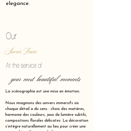
elegance.
of making reality vibrate.
Our
Savoir Faire
At the service of
your most beautiful moments
La scénographie est une mise en émotion.
Nous imaginons des univers immersifs où
chaque détail a du sens : choix des matières,
harmonie des couleurs, jeux de lumière subtils,
compositions florales délicates. La décoration
s’intègre naturellement au lieu pour créer une