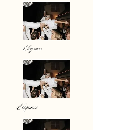
Elegance
Elegance