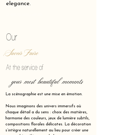
elegance.
of making reality vibrate.
Our
Savoir Faire
At the service of
your most beautiful moments
La scénographie est une mise en émotion.
Nous imaginons des univers immersifs où
chaque détail a du sens : choix des matières,
harmonie des couleurs, jeux de lumière subtils,
compositions florales délicates. La décoration
s’intègre naturellement au lieu pour créer une