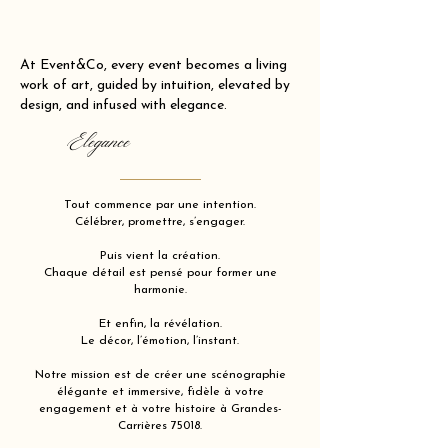
At Event&Co, every event becomes a living
work of art, guided by intuition, elevated by
design, and infused with elegance.
Elegance
Tout commence par une intention.
Célébrer, promettre, s’engager.
Puis vient la création.
Chaque détail est pensé pour former une
harmonie.
Et enfin, la révélation.
Le décor, l’émotion, l’instant.
Notre mission est de créer une scénographie
élégante et immersive, fidèle à votre
engagement et à votre histoire à Grandes-
Carrières 75018.