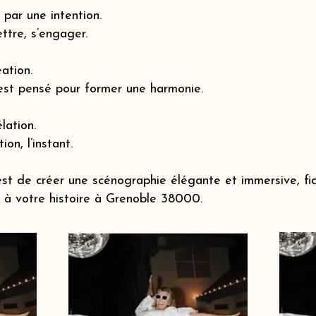
par une intention.
ttre, s’engager.
éation.
est pensé pour former une harmonie.
lation.
ion, l’instant.
st de créer une scénographie élégante et immersive, fi
à votre histoire à Grenoble 38000.