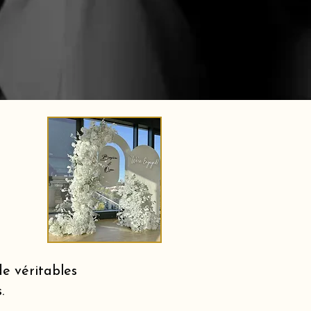
e véritables
.