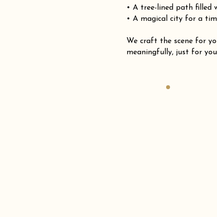
• A tree-lined path filled
• A magical city for a tim
We craft the scene for
meaningfully, just for you