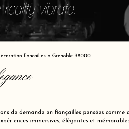
reality vibrate.
écoration fiancailles à Grenoble 38000
egance
ions de demande en fiançailles pensées comme d
expériences immersives, élégantes et mémorables