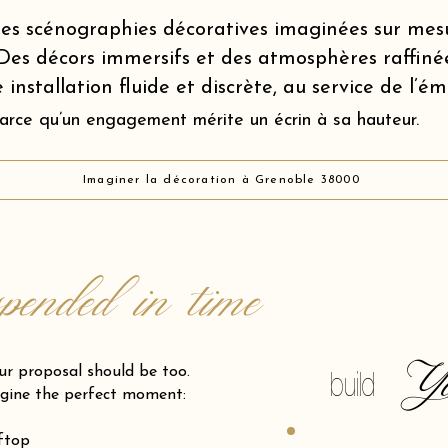
es scénographies décoratives imaginées sur mes
Des décors immersifs et des atmosphères raffiné
 installation fluide et discrète, au service de l’é
arce qu’un engagement mérite un écrin à sa hauteur.
Imaginer la décoration à Grenoble 38000
spended in time
Y
posal should be too.
build
gine the perfect moment:
oftop