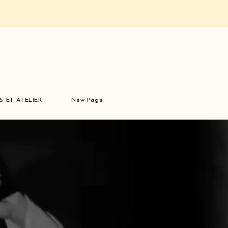
S ET ATELIER
New Page