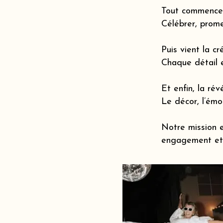
Tout commence 
Célébrer, prome
Puis vient la cr
Chaque détail 
Et enfin, la révé
Le décor, l’émot
Notre mission e
engagement et 