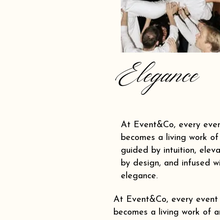
Elegance
At Event&Co, every eve
becomes a living work of 
guided by intuition, elev
by design, and infused w
elegance.
At Event&Co, every event
becomes a living work of ar