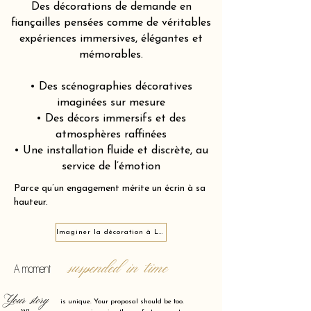
Des décorations de demande en
fiançailles pensées comme de véritables
expériences immersives, élégantes et
mémorables.
• Des scénographies décoratives
imaginées sur mesure
• Des décors immersifs et des
atmosphères raffinées
• Une installation fluide et discrète, au
service de l’émotion
Parce qu’un engagement mérite un écrin à sa
hauteur.
Imaginer la décoration à L’Isle-sur-la-Sorgue 84800
suspended in time
A moment
Your story
is unique. Your proposal should be too.