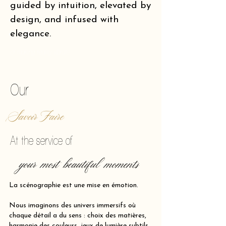
guided by intuition, elevated by
design, and infused with
elegance.
of making reality vibrate.
Our
Savoir Faire
At the service of
your most beautiful moments
La scénographie est une mise en émotion.
Nous imaginons des univers immersifs où
chaque détail a du sens : choix des matières,
harmonie des couleurs, jeux de lumière subtils,