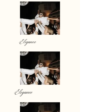
Elegance
Elegance