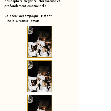
atmosphère élégante, chaleureuse et
profondément émotionnelle.
Le décor accompagne l’instant.
Il ne le surpasse jamais.