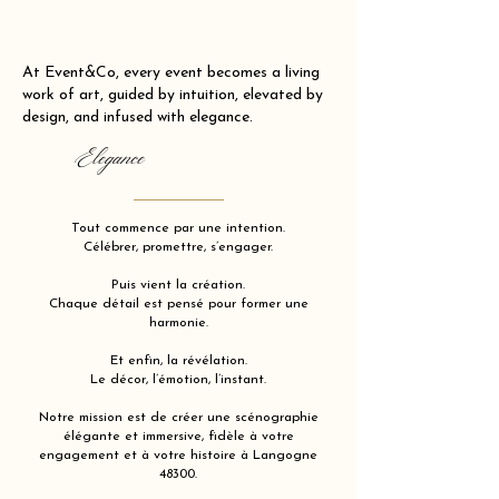
At Event&Co, every event becomes a living
work of art, guided by intuition, elevated by
design, and infused with elegance.
Elegance
Tout commence par une intention.
Célébrer, promettre, s’engager.
Puis vient la création.
Chaque détail est pensé pour former une
harmonie.
Et enfin, la révélation.
Le décor, l’émotion, l’instant.
Notre mission est de créer une scénographie
élégante et immersive, fidèle à votre
engagement et à votre histoire à Langogne
48300.