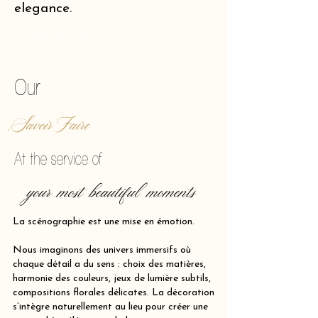
elegance.
of making reality vibrate.
Our
Savoir Faire
At the service of
your most beautiful moments
La scénographie est une mise en émotion.
Nous imaginons des univers immersifs où
chaque détail a du sens : choix des matières,
harmonie des couleurs, jeux de lumière subtils,
compositions florales délicates. La décoration
s’intègre naturellement au lieu pour créer une