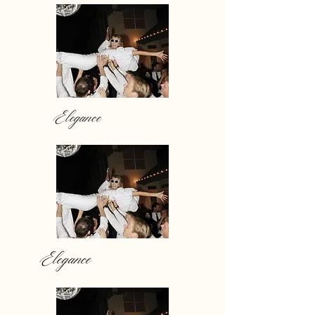
Elegance
Elegance