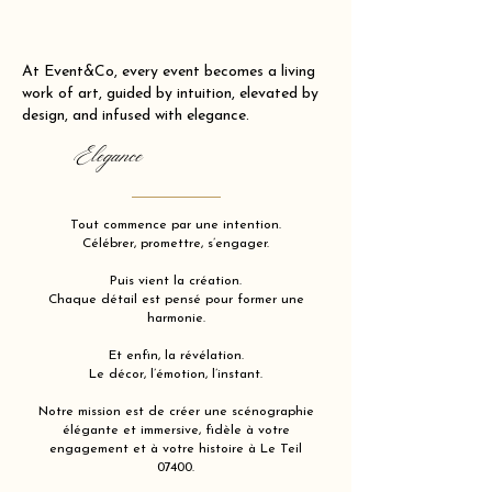
At Event&Co, every event becomes a living
work of art, guided by intuition, elevated by
design, and infused with elegance.
Elegance
Tout commence par une intention.
Célébrer, promettre, s’engager.
Puis vient la création.
Chaque détail est pensé pour former une
harmonie.
Et enfin, la révélation.
Le décor, l’émotion, l’instant.
Notre mission est de créer une scénographie
élégante et immersive, fidèle à votre
engagement et à votre histoire à Le Teil
07400.