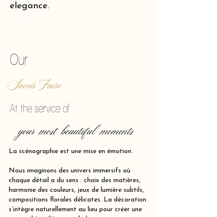
elegance.
of making reality vibrate.
Our
Savoir Faire
At the service of
your most beautiful moments
La scénographie est une mise en émotion.
Nous imaginons des univers immersifs où
chaque détail a du sens : choix des matières,
harmonie des couleurs, jeux de lumière subtils,
compositions florales délicates. La décoration
s’intègre naturellement au lieu pour créer une