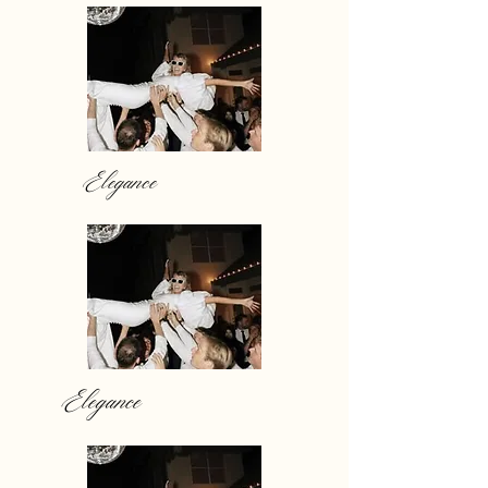
Elegance
Elegance