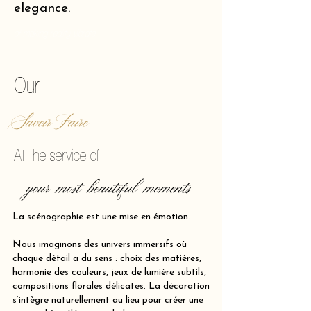
elegance.
of making reality vibrate.
Our
Savoir Faire
At the service of
your most beautiful moments
La scénographie est une mise en émotion.
Nous imaginons des univers immersifs où
chaque détail a du sens : choix des matières,
harmonie des couleurs, jeux de lumière subtils,
compositions florales délicates. La décoration
s’intègre naturellement au lieu pour créer une