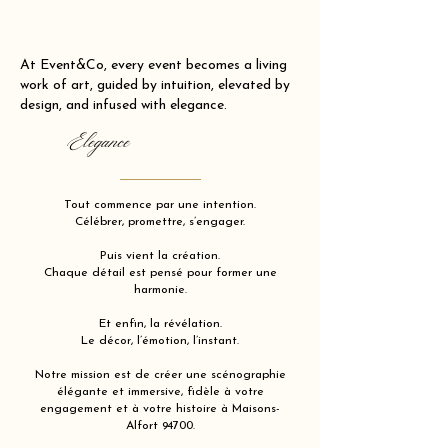
At Event&Co, every event becomes a living
work of art, guided by intuition, elevated by
design, and infused with elegance.
Elegance
Tout commence par une intention.
Célébrer, promettre, s’engager.
Puis vient la création.
Chaque détail est pensé pour former une
harmonie.
Et enfin, la révélation.
Le décor, l’émotion, l’instant.
Notre mission est de créer une scénographie
élégante et immersive, fidèle à votre
engagement et à votre histoire à Maisons-
Alfort 94700.