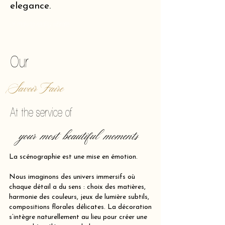
elegance.
of making reality vibrate.
Our
Savoir Faire
At the service of
your most beautiful moments
La scénographie est une mise en émotion.
Nous imaginons des univers immersifs où
chaque détail a du sens : choix des matières,
harmonie des couleurs, jeux de lumière subtils,
compositions florales délicates. La décoration
s’intègre naturellement au lieu pour créer une