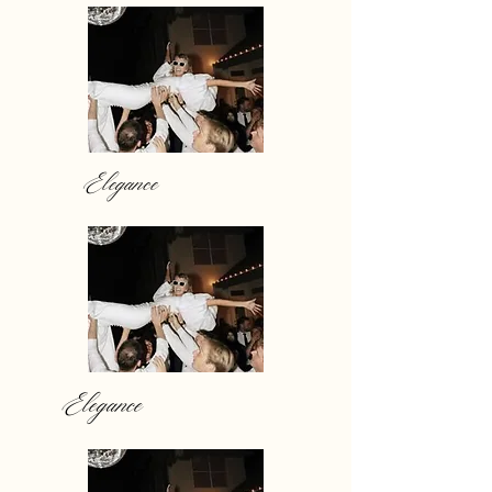
Elegance
Elegance