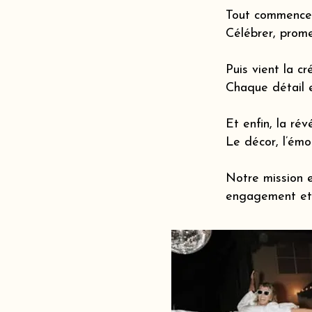
Tout commence 
Célébrer, prome
Puis vient la cr
Chaque détail 
Et enfin, la révé
Le décor, l’émot
Notre mission e
engagement et 