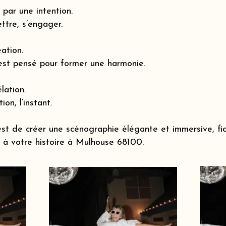
par une intention.
ttre, s’engager.
éation.
est pensé pour former une harmonie.
lation.
ion, l’instant.
st de créer une scénographie élégante et immersive, fi
à votre histoire à Mulhouse 68100.