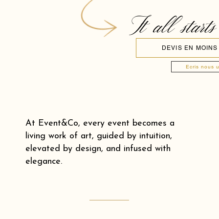
It all starts
DEVIS EN MOINS
Ecris nous 
At Event&Co, every event becomes a
living work of art, guided by intuition,
elevated by design, and infused with
elegance.