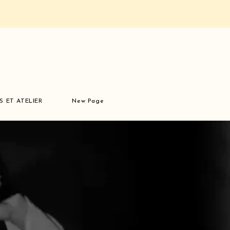
S ET ATELIER
New Page