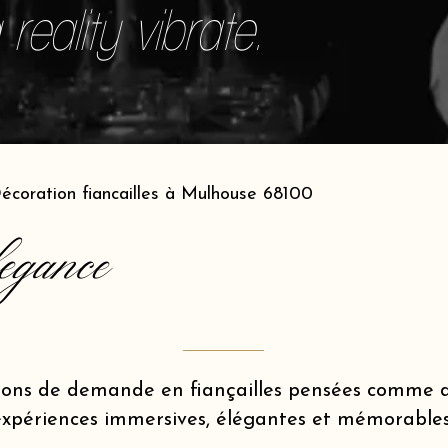
reality vibrate.
écoration fiancailles à Mulhouse 68100
egance
ions de demande en fiançailles pensées comme d
expériences immersives, élégantes et mémorables