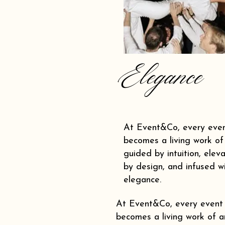
Elegance
At Event&Co, every eve
becomes a living work of 
guided by intuition, elev
by design, and infused w
elegance.
At Event&Co, every event
becomes a living work of ar