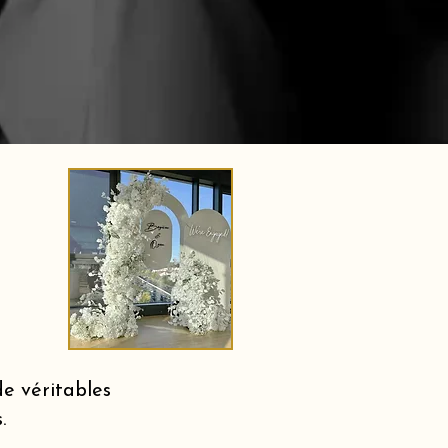
e véritables
.