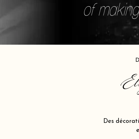
of making 
D
El
Des décorat