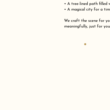
• A tree-lined path filled
• A magical city for a tim
We craft the scene for
meaningfully, just for you