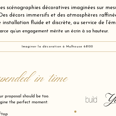
es scénographies décoratives imaginées sur mes
Des décors immersifs et des atmosphères raffiné
 installation fluide et discrète, au service de l’é
arce qu’un engagement mérite un écrin à sa hauteur.
Imaginer la décoration à Mulhouse 68100
spended in time
Y
posal should be too.
build
gine the perfect moment:
oftop