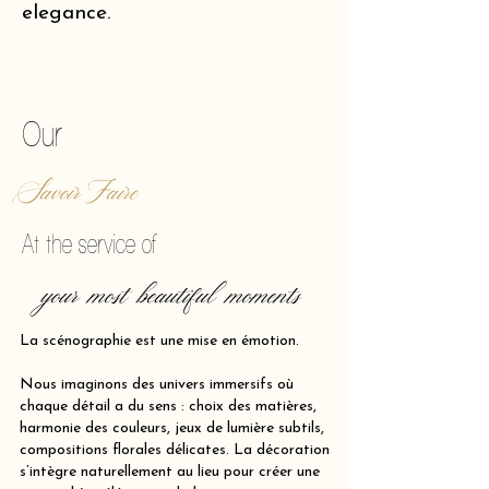
elegance.
of making reality vibrate.
Our
Savoir Faire
At the service of
your most beautiful moments
La scénographie est une mise en émotion.
Nous imaginons des univers immersifs où
chaque détail a du sens : choix des matières,
harmonie des couleurs, jeux de lumière subtils,
compositions florales délicates. La décoration
s’intègre naturellement au lieu pour créer une