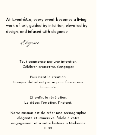
At Event&Co, every event becomes a living
work of art, guided by intuition, elevated by
design, and infused with elegance.
Elegance
Tout commence par une intention.
Célébrer, promettre, s’engager.
Puis vient la création.
Chaque détail est pensé pour former une
harmonie.
Et enfin, la révélation.
Le décor, l’émotion, l’instant.
Notre mission est de créer une scénographie
élégante et immersive, fidèle à votre
engagement et à votre histoire à Narbonne
11100.