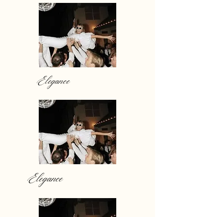
Elegance
Elegance