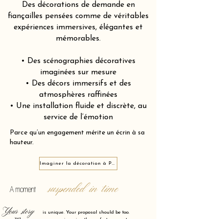
Des décorations de demande en
fiançailles pensées comme de véritables
expériences immersives, élégantes et
mémorables.
• Des scénographies décoratives
imaginées sur mesure
• Des décors immersifs et des
atmosphères raffinées
• Une installation fluide et discrète, au
service de l’émotion
Parce qu’un engagement mérite un écrin à sa
hauteur.
Imaginer la décoration à Paris 7e arrondissement 75007
suspended in time
A moment
Your story
is unique. Your proposal should be too.