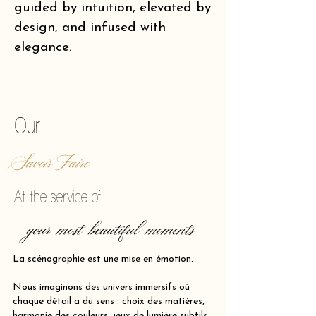
guided by intuition, elevated by
design, and infused with
elegance.
of making reality vibrate.
Our
Savoir Faire
At the service of
your most beautiful moments
La scénographie est une mise en émotion.
Nous imaginons des univers immersifs où
chaque détail a du sens : choix des matières,
harmonie des couleurs, jeux de lumière subtils,