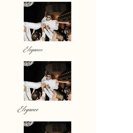
Elegance
Elegance