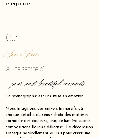
elegance.
of making reality vibrate.
Our
Savoir Faire
At the service of
your most beautiful moments
La scénographie est une mise en émotion.
Nous imaginons des univers immersifs où
chaque détail a du sens : choix des matières,
harmonie des couleurs, jeux de lumière subtils,
compositions florales délicates. La décoration
s’intègre naturellement au lieu pour créer une