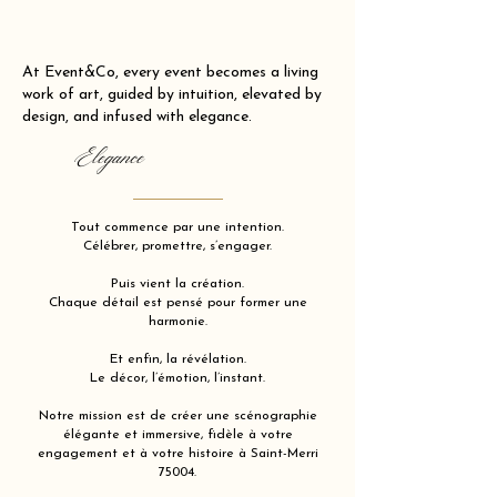
At Event&Co, every event becomes a living
work of art, guided by intuition, elevated by
design, and infused with elegance.
Elegance
Tout commence par une intention.
Célébrer, promettre, s’engager.
Puis vient la création.
Chaque détail est pensé pour former une
harmonie.
Et enfin, la révélation.
Le décor, l’émotion, l’instant.
Notre mission est de créer une scénographie
élégante et immersive, fidèle à votre
engagement et à votre histoire à Saint-Merri
75004.