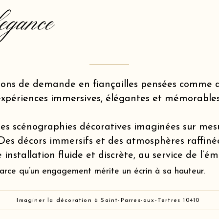
egance
ions de demande en fiançailles pensées comme d
expériences immersives, élégantes et mémorables
es scénographies décoratives imaginées sur mes
Des décors immersifs et des atmosphères raffiné
 installation fluide et discrète, au service de l’é
arce qu’un engagement mérite un écrin à sa hauteur.
Imaginer la décoration à Saint-Parres-aux-Tertres 10410