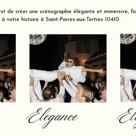
st de créer une scénographie élégante et immersive, fi
 votre histoire à Saint-Parres-aux-Tertres 10410.
Elegance
El