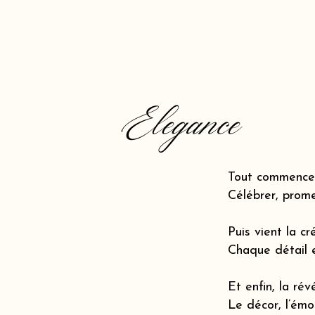
Elegance
Tout commence 
Célébrer, prome
Puis vient la cr
Chaque détail 
Et enfin, la révé
Le décor, l’émot