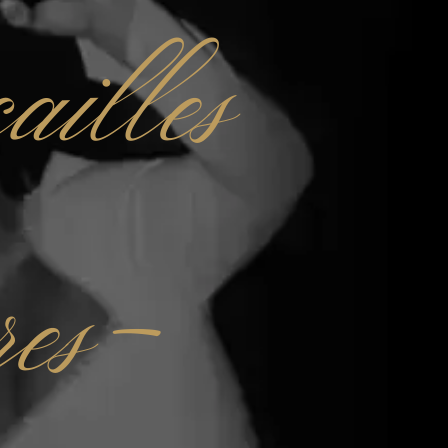
ailles
res-