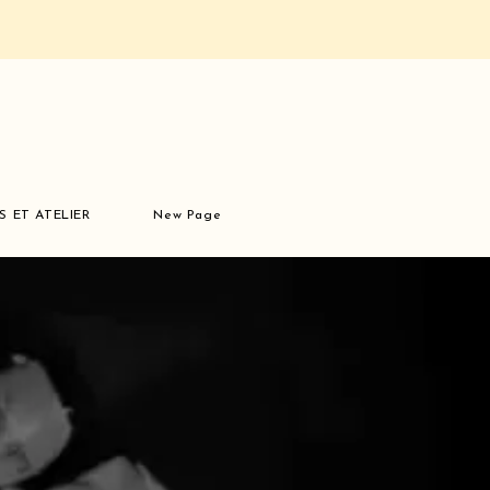
S ET ATELIER
New Page