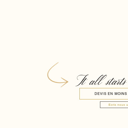
It all starts
DEVIS EN MOINS
Ecris nous 