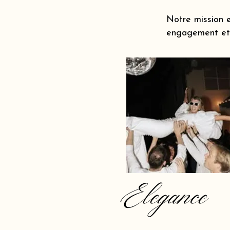
Notre mission e
engagement et à
Elegance