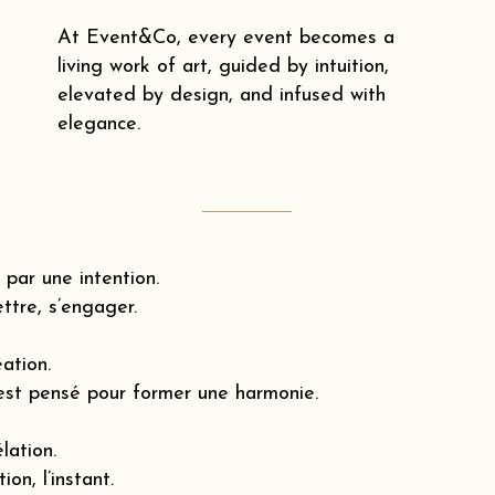
At Event&Co, every event becomes a
living work of art, guided by intuition,
elevated by design, and infused with
elegance.
par une intention.
ttre, s’engager.
éation.
est pensé pour former une harmonie.
lation.
ion, l’instant.