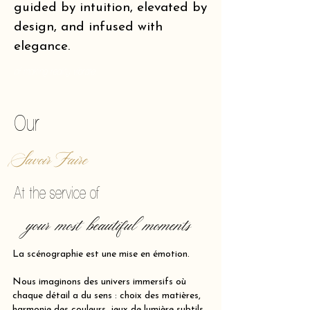
guided by intuition, elevated by
design, and infused with
elegance.
of making reality vibrate.
Our
Savoir Faire
At the service of
your most beautiful moments
La scénographie est une mise en émotion.
Nous imaginons des univers immersifs où
chaque détail a du sens : choix des matières,
harmonie des couleurs, jeux de lumière subtils,