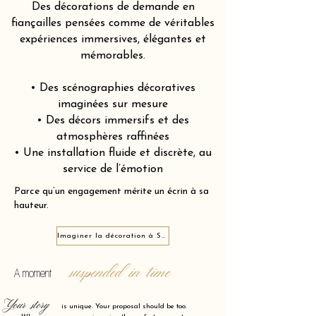
Des décorations de demande en
fiançailles pensées comme de véritables
expériences immersives, élégantes et
mémorables.
• Des scénographies décoratives
imaginées sur mesure
• Des décors immersifs et des
atmosphères raffinées
• Une installation fluide et discrète, au
service de l’émotion
Parce qu’un engagement mérite un écrin à sa
hauteur.
Imaginer la décoration à Sotteville-lès-Rouen 76300
suspended in time
A moment
Your story
is unique. Your proposal should be too.