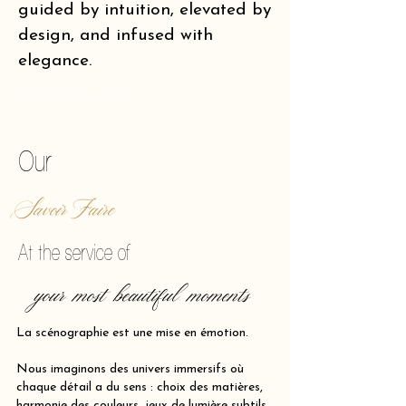
guided by intuition, elevated by
design, and infused with
elegance.
of making reality vibrate.
Our
Savoir Faire
At the service of
your most beautiful moments
La scénographie est une mise en émotion.
Nous imaginons des univers immersifs où
chaque détail a du sens : choix des matières,
harmonie des couleurs, jeux de lumière subtils,