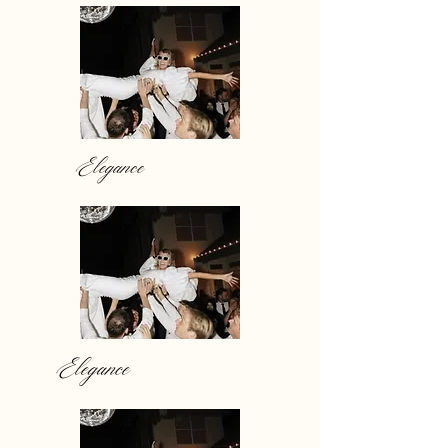
Elegance
Elegance