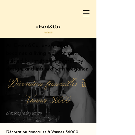
At Event&Co, every event
becomes a living work of art,
guided by intuition, elevated by
design, and infused with elegance.
Décoration fiancailles à
Vannes 56000
of making reality vibrate.
Décoration fiancailles à Vannes 56000