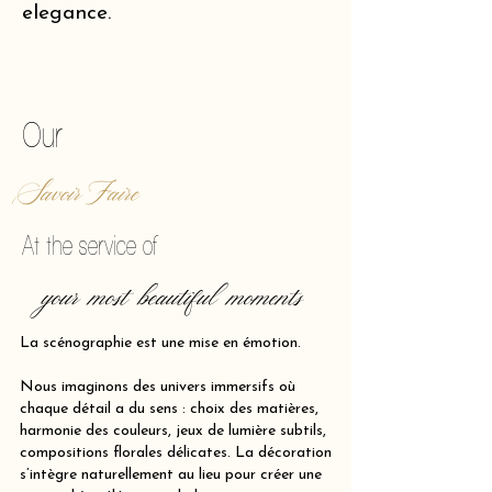
elegance.
of making reality vibrate.
Our
Savoir Faire
At the service of
your most beautiful moments
La scénographie est une mise en émotion.
Nous imaginons des univers immersifs où
chaque détail a du sens : choix des matières,
harmonie des couleurs, jeux de lumière subtils,
compositions florales délicates. La décoration
s’intègre naturellement au lieu pour créer une