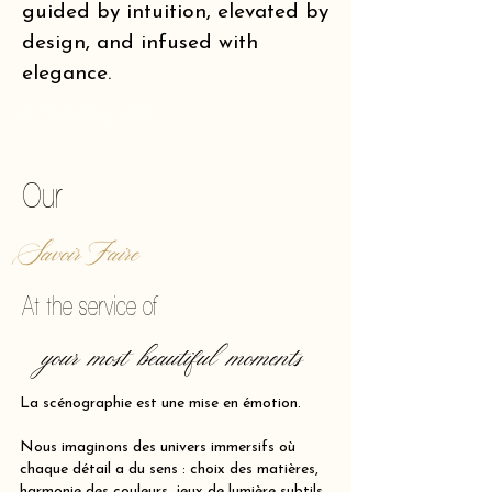
guided by intuition, elevated by
design, and infused with
elegance.
of making reality vibrate.
Our
Savoir Faire
At the service of
your most beautiful moments
La scénographie est une mise en émotion.
Nous imaginons des univers immersifs où
chaque détail a du sens : choix des matières,
harmonie des couleurs, jeux de lumière subtils,