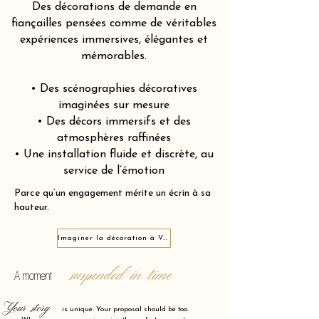
Des décorations de demande en
fiançailles pensées comme de véritables
expériences immersives, élégantes et
mémorables.
• Des scénographies décoratives
imaginées sur mesure
• Des décors immersifs et des
atmosphères raffinées
• Une installation fluide et discrète, au
service de l’émotion
Parce qu’un engagement mérite un écrin à sa
hauteur.
Imaginer la décoration à Vendeuvre-sur-Barse 10140
suspended in time
A moment
Your story
is unique. Your proposal should be too.