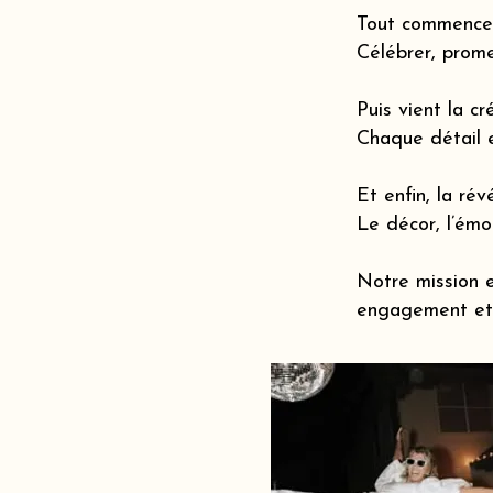
Tout commence 
Célébrer, prome
Puis vient la cr
Chaque détail 
Et enfin, la révé
Le décor, l’émot
Notre mission e
engagement et 