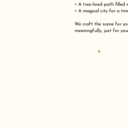
• A tree-lined path filled
• A magical city for a tim
We craft the scene for
meaningfully, just for you