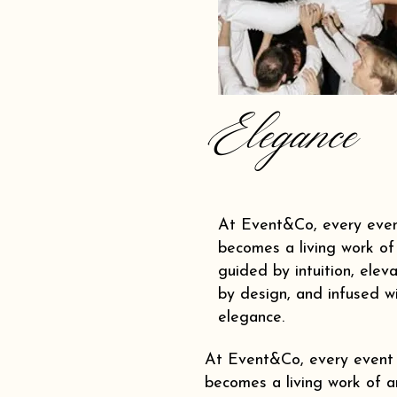
Elegance
At Event&Co, every eve
becomes a living work of 
guided by intuition, elev
by design, and infused w
elegance.
At Event&Co, every event
becomes a living work of ar