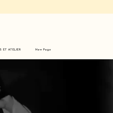
S ET ATELIER
New Page