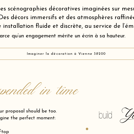
es scénographies décoratives imaginées sur mes
Des décors immersifs et des atmosphères raffiné
 installation fluide et discrète, au service de l’é
arce qu’un engagement mérite un écrin à sa hauteur.
Imaginer la décoration à Vienne 38200
spended in time
Y
posal should be too.
build
gine the perfect moment:
oftop