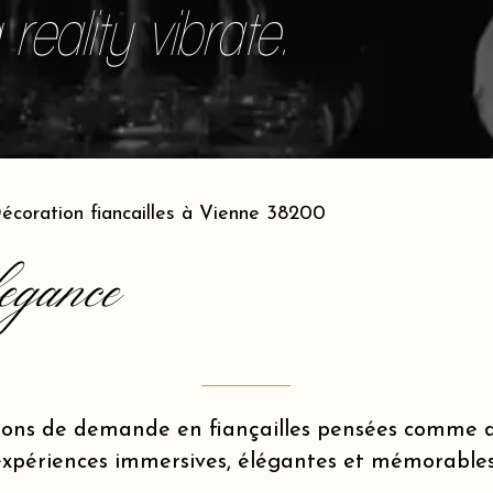
reality vibrate.
écoration fiancailles à Vienne 38200
egance
ions de demande en fiançailles pensées comme d
expériences immersives, élégantes et mémorables