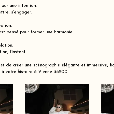
par une intention.
ttre, s’engager.
éation.
est pensé pour former une harmonie.
lation.
ion, l’instant.
st de créer une scénographie élégante et immersive, fi
à votre histoire à Vienne 38200.