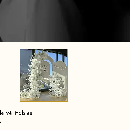
e véritables
.