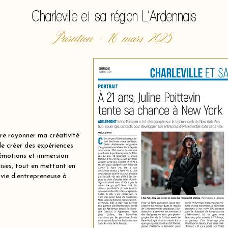
Charleville et sa région L’Ardennais
Parution : 16 mars 2025
ire rayonner ma créativité
de créer des expériences
 émotions et immersion.
aises, tout en mettant en
 vie d’entrepreneuse à