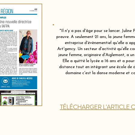
"Il n'y a pas d'âge pour se lancer. Juline 
preuve. A seulement 21 ans, la jeune femme
entreprise d'évènementiel qu'elle a 
Art'gency. Un secteur d'activité qu'elle co
jeune femme, originaire d'Aiglemont, a un 
Elle a quitté le lycée a 16 ans et a pour
distance tout en intégrant une école de 
domaine c'est la danse moderne et c
TÉLÉCHARGER L'ARTICLE C