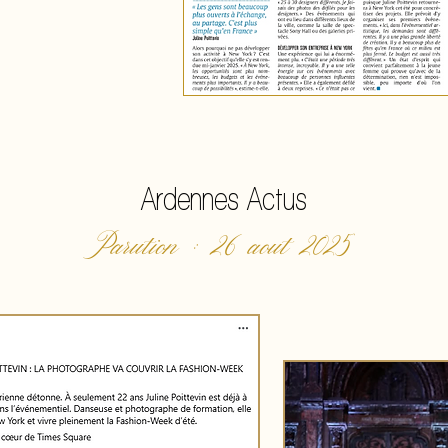
Ardennes Actus
Parution : 26 aout 2025