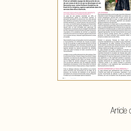
Article