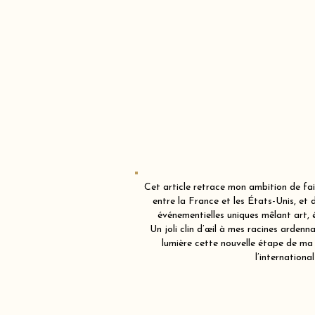
Cet article retrace mon ambition de fa
entre la France et les États-Unis, et 
événementielles uniques mêlant art,
Un joli clin d’œil à mes racines ardenn
lumière cette nouvelle étape de ma
l’international