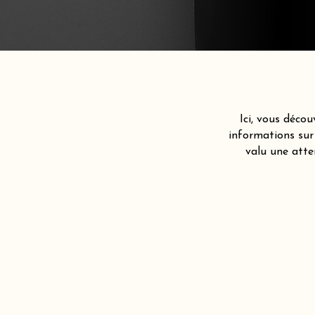
Ici, vous décou
informations sur
valu une atte