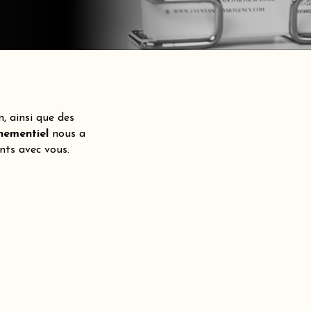
n, ainsi que des
ènementiel
nous a
nts avec vous.