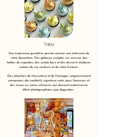
Traiteur
Une expérience gustative pensée comme une extension de
votre décoration. Des gâteaux sculptés sur mesure, des
tables de cupcakes, des candy bars et des desserts élaborés
autour de vos couleurs et de votre histoire.
Des planches de charcuterie et de fromages soigneusement
composées, des cocktails signature créés pour l'occasion, et
des mises en scène culinaires qui donnent autant envie
d'être photographiées que dégustées.