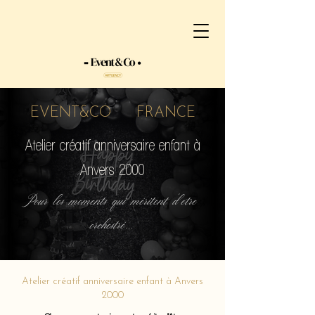
EVENT&CO FRANCE
Atelier créatif anniversaire enfant à
Anvers 2000
Pour les moments qui méritent d'etre
orchestré...
Atelier créatif anniversaire enfant à Anvers
2000