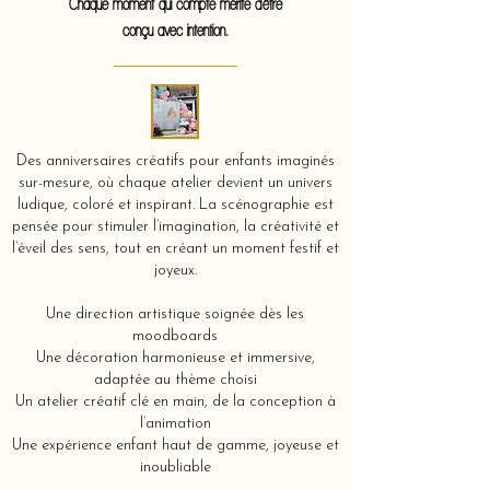
Chaque moment qui compte mérite d'être
conçu avec intention.
Des anniversaires créatifs pour enfants imaginés
sur-mesure, où chaque atelier devient un univers
ludique, coloré et inspirant. La scénographie est
pensée pour stimuler l’imagination, la créativité et
l’éveil des sens, tout en créant un moment festif et
joyeux.
Une direction artistique soignée dès les
moodboards
Une décoration harmonieuse et immersive,
adaptée au thème choisi
Un atelier créatif clé en main, de la conception à
l’animation
Une expérience enfant haut de gamme, joyeuse et
inoubliable