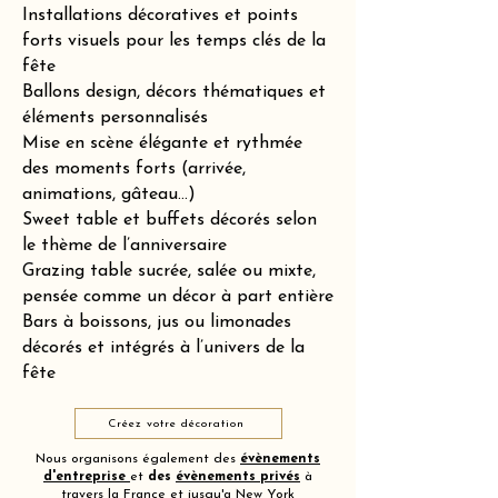
Installations décoratives et points
forts visuels pour les temps clés de la
fête
Ballons design, décors thématiques et
éléments personnalisés
Mise en scène élégante et rythmée
des moments forts (arrivée,
animations, gâteau…)
Sweet table et buffets décorés selon
le thème de l’anniversaire
Grazing table sucrée, salée ou mixte,
pensée comme un décor à part entière
Bars à boissons, jus ou limonades
décorés et intégrés à l’univers de la
fête
Créez votre décoration
Nous organisons également des
évènements
d'entreprise
et
des
évènements privés
à
travers la France et jusqu'a New York