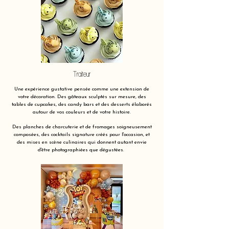
Traiteur
Une expérience gustative pensée comme une extension de
votre décoration. Des gâteaux sculptés sur mesure, des
tables de cupcakes, des candy bars et des desserts élaborés
autour de vos couleurs et de votre histoire.
Des planches de charcuterie et de fromages soigneusement
composées, des cocktails signature créés pour l'occasion, et
des mises en scène culinaires qui donnent autant envie
d'être photographiées que dégustées.