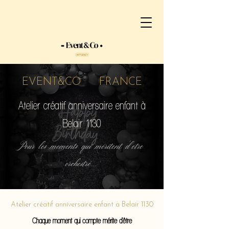
EVENT&CO FRANCE
Atelier créatif anniversaire enfant à
Belair 1130
Pour les moments qui méritent d'etre
orchestré...
Atelier créatif anniversaire enfant à Belair 1130
Chaque moment qui compte mérite d'être