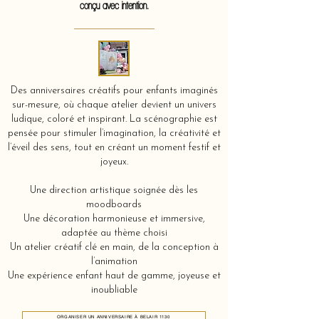
conçu avec intention.
Des anniversaires créatifs pour enfants imaginés
sur-mesure, où chaque atelier devient un univers
ludique, coloré et inspirant. La scénographie est
pensée pour stimuler l’imagination, la créativité et
l’éveil des sens, tout en créant un moment festif et
joyeux.
Une direction artistique soignée dès les
moodboards
Une décoration harmonieuse et immersive,
adaptée au thème choisi
Un atelier créatif clé en main, de la conception à
l’animation
Une expérience enfant haut de gamme, joyeuse et
inoubliable
ORGANISER UN ANNIVERSAIRE À BELAIR 1130