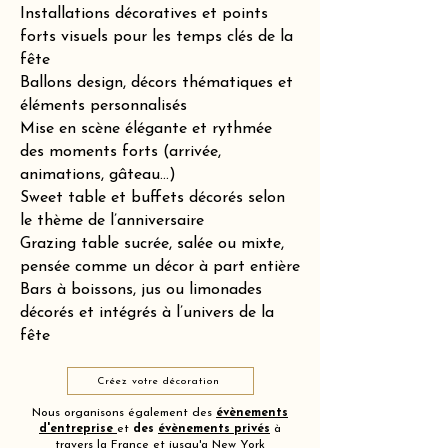
Installations décoratives et points
forts visuels pour les temps clés de la
fête
Ballons design, décors thématiques et
éléments personnalisés
Mise en scène élégante et rythmée
des moments forts (arrivée,
animations, gâteau…)
Sweet table et buffets décorés selon
le thème de l’anniversaire
Grazing table sucrée, salée ou mixte,
pensée comme un décor à part entière
Bars à boissons, jus ou limonades
décorés et intégrés à l’univers de la
fête
Créez votre décoration
Nous organisons également des
évènements
d'entreprise
et
des
évènements privés
à
travers la France et jusqu'a New York