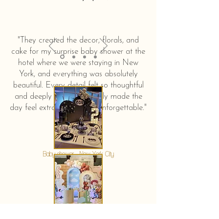
"They created the decor, florals, and
cake for my surprise baby shower at the
hotel where we were staying in New
York, and everything was absolutely
beautiful. Every detail felt so thoughtful
and deeply touching. It truly made the
day feel extra special and unforgettable."
KERSTIN HAHN
Baby shower - New York City