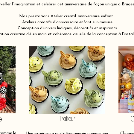
veiller l’imagination et célébrer cet anniversaire de façon unique à Brug
Nos prestations Atelier créatif anniversaire enfant :
Ateliers créatifs d’anniversaire enfant sur-mesure
Conception d’univers ludiques, décoratifs et inspirants
tion créative clé en main et cohérence visuelle de la conception à l’instal
e
Traiteur
O
 comme le
Une expérience gustative pensée comme une
Chaque 