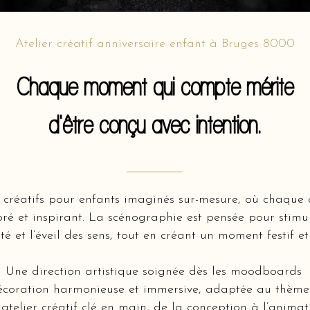
Atelier créatif anniversaire enfant à Bruges 8000
Chaque moment qui compte mérite
d'être conçu avec intention.
 créatifs pour enfants imaginés sur-mesure, où chaque a
oré et inspirant. La scénographie est pensée pour stimul
ité et l’éveil des sens, tout en créant un moment festif et
Une direction artistique soignée dès les moodboards
coration harmonieuse et immersive, adaptée au thème 
atelier créatif clé en main, de la conception à l’animat