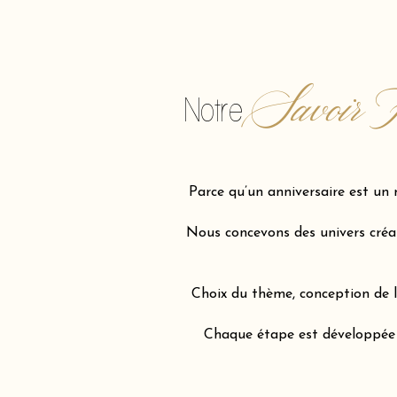
Savoir F
Notre
Parce qu’un anniversaire est un 
Nous concevons des univers créati
Choix du thème, conception de l’
Chaque étape est développée av