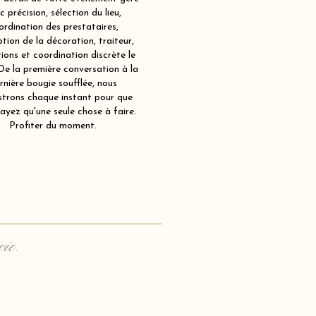
c précision, sélection du lieu,
ordination des prestataires,
tion de la décoration, traiteur,
ions et coordination discrète le
 De la première conversation à la
rnière bougie soufflée, nous
strons chaque instant pour que
ayez qu'une seule chose à faire.
Profiter du moment.
vie.