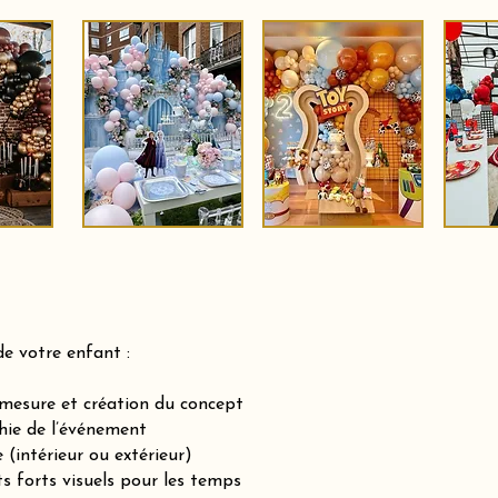
de votre enfant :
-mesure et création du concept
hie de l’événement
(intérieur ou extérieur)
ts forts visuels pour les temps