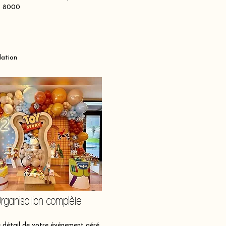
es 8000
lation
rganisation complète
détail de votre événement géré