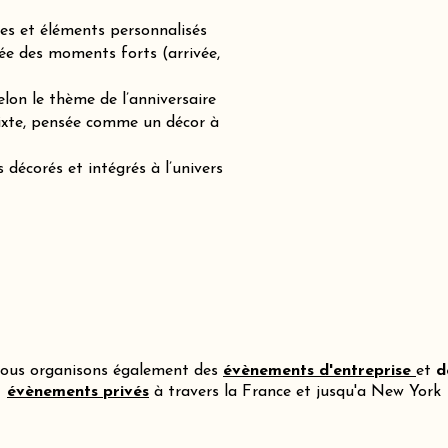
es et éléments personnalisés
ée des moments forts (arrivée,
lon le thème de l’anniversaire
mixte, pensée comme un décor à
 décorés et intégrés à l’univers
ous organisons également des
évènements d'entreprise
et
d
évènements privés
à travers la France et jusqu'a New York