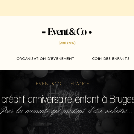
ORGANISATION D'EVENEMENT
COIN DES ENFANTS
EVENT&CO FRANCE
r créatif anniversaire enfant à Brug
Pour les moments qui méritent d'etre orchestré...