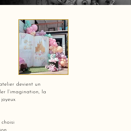
telier devient un
er l’imagination, la
 joyeux.
choisi
ion