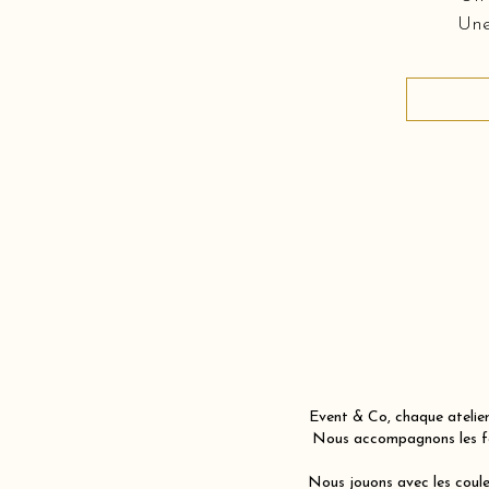
Une
Event & Co, chaque atelier
Nous accompagnons les fam
Nous jouons avec les couleu