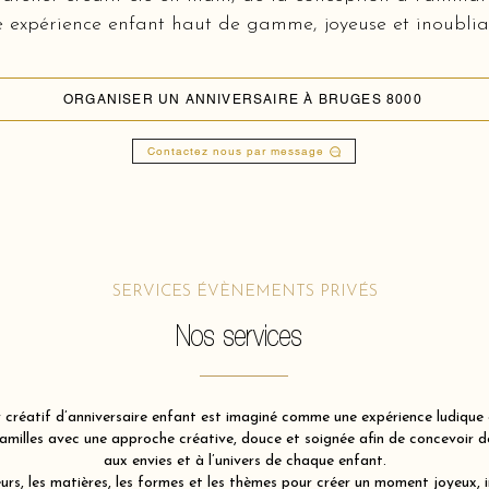
 expérience enfant haut de gamme, joyeuse et inoublia
ORGANISER UN ANNIVERSAIRE À BRUGES 8000
Contactez nous par message
SERVICES ÉVÈNEMENTS PRIVÉS
Nos services
 créatif d’anniversaire enfant est imaginé comme une expérience ludique e
illes avec une approche créative, douce et soignée afin de concevoir des
aux envies et à l’univers de chaque enfant.
rs, les matières, les formes et les thèmes pour créer un moment joyeux, 