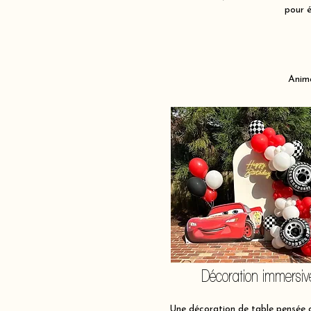
pour é
Anima
Décoration immersiv
Une décoration de table pensée