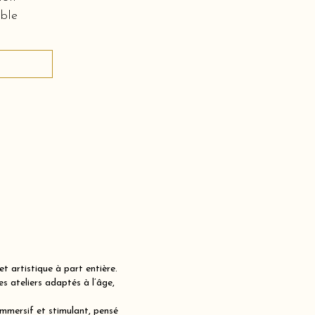
ble
t artistique à part entière.
 ateliers adaptés à l’âge,
immersif et stimulant, pensé