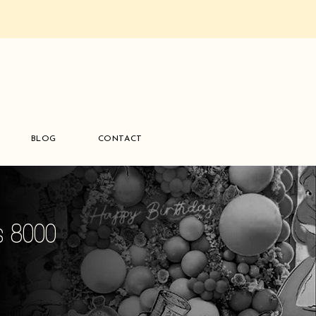
BLOG
CONTACT
es 8000