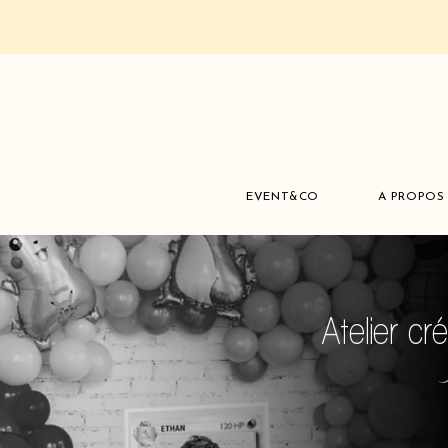
EVENT&CO
A PROPOS
Atelier cr