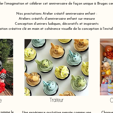
ller l’imagination et célébrer cet anniversaire de façon unique à Bruges c
Nos prestations Atelier créatif anniversaire enfant :
Ateliers créatifs d’anniversaire enfant sur-mesure
Conception d’univers ludiques, décoratifs et inspirants
tion créative clé en main et cohérence visuelle de la conception à l’instal
e
Traiteur
O
 comme le
Une expérience gustative pensée comme une
Chaque 