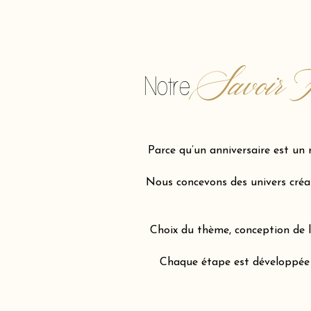
Savoir F
Notre
Parce qu’un anniversaire est un 
Nous concevons des univers créati
Choix du thème, conception de l’
Chaque étape est développée av