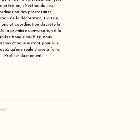
c précision, sélection du lieu,
ordination des prestataires,
tion de la décoration, traiteur,
ions et coordination discrète le
 De la première conversation à la
rnière bougie soufflée, nous
strons chaque instant pour que
ayez qu'une seule chose à faire.
Profiter du moment.
vie.