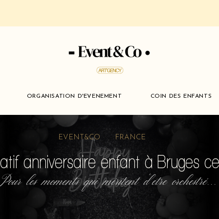
ORGANISATION D'EVENEMENT
COIN DES ENFANTS
EVENT&CO FRANCE
éatif anniversaire enfant à Bruges c
Pour les moments qui méritent d'etre orchestré...