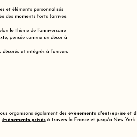
es et éléments personnalisés
ée des moments forts (arrivée,
lon le thème de l’anniversaire
mixte, pensée comme un décor à
 décorés et intégrés à l’univers
ous organisons également des
évènements d'entreprise
et
d
évènements privés
à travers la France et jusqu'a New York