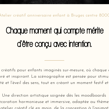
Atelier créatif anniversaire enfant à Bruges centre 800
Chaque moment qui compte mérite
d'être conçu avec intention.
 créatifs pour enfants imaginés sur-mesure, où chaque a
oré et inspirant. La scénographie est pensée pour stimul
ité et l’éveil des sens, tout en créant un moment festif et
Une direction artistique soignée dès les moodboards
coration harmonieuse et immersive, adaptée au thème 
atelier créatif clé en main, de la conception à l’animat