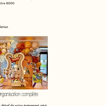
entre 8000
lation
rganisation complète
détail de votre événement géré