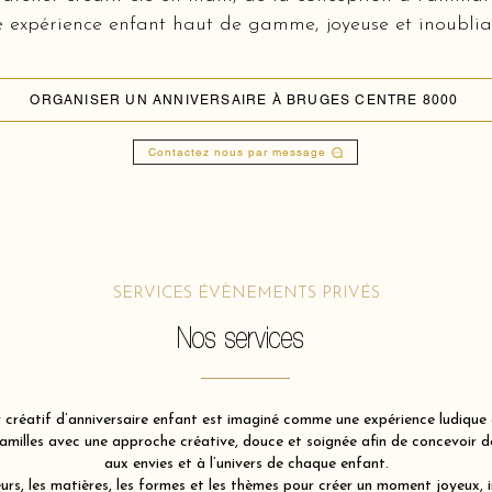
 expérience enfant haut de gamme, joyeuse et inoublia
ORGANISER UN ANNIVERSAIRE À BRUGES CENTRE 8000
Contactez nous par message
SERVICES ÉVÈNEMENTS PRIVÉS
Nos services
 créatif d’anniversaire enfant est imaginé comme une expérience ludique e
illes avec une approche créative, douce et soignée afin de concevoir des
aux envies et à l’univers de chaque enfant.
rs, les matières, les formes et les thèmes pour créer un moment joyeux, 