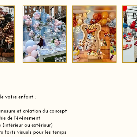
de votre enfant :
-mesure et création du concept
hie de l’événement
(intérieur ou extérieur)
ts forts visuels pour les temps