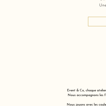
Une
Event & Co, chaque atelier
Nous accompagnons les fam
Nous jouons avec les couleu