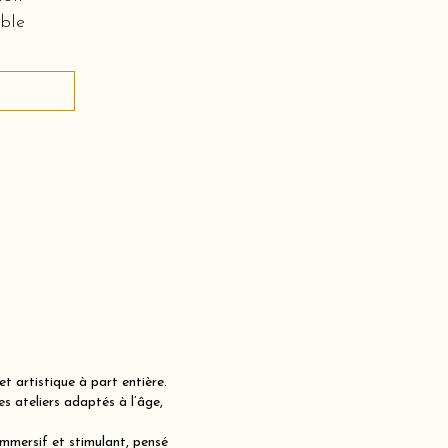
ble
t artistique à part entière.
 ateliers adaptés à l’âge,
immersif et stimulant, pensé