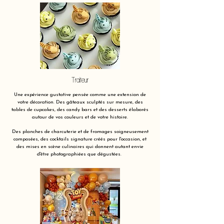
Traiteur
Une expérience gustative pensée comme une extension de
votre décoration. Des gâteaux sculptés sur mesure, des
tables de cupcakes, des candy bars et des desserts élaborés
autour de vos couleurs et de votre histoire.
Des planches de charcuterie et de fromages soigneusement
composées, des cocktails signature créés pour l'occasion, et
des mises en scène culinaires qui donnent autant envie
d'être photographiées que dégustées.