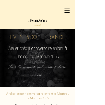
EVENT&CO FRANCE
Atelier créatif anniversaire enfant à
Château de Modave 4577
Pour les moments qui méritent d'etre
orchestré...
Atelier créatif anniversaire enfant à Château
de Modave 4577