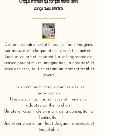
Chaque moment qui compte mérite d'être
conçu avec intention.
Des anniversaires créatifs pour enfants imaginés
sur-mesure, où chaque atelier devient un univers
ludique, coloré et inspirant. La scénographie est
pensée pour stimuler l’imagination, la créativité et
l’éveil des sens, tout en créant un moment festif et
joyeux.
Une direction artistique soignée dès les
moodboards
Une décoration harmonieuse et immersive,
adaptée au thème choisi
Un atelier créatif clé en main, de la conception à
l’animation
Une expérience enfant haut de gamme, joyeuse et
inoubliable