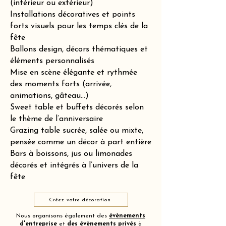
(intérieur ou extérieur)
Installations décoratives et points
forts visuels pour les temps clés de la
fête
Ballons design, décors thématiques et
éléments personnalisés
Mise en scène élégante et rythmée
des moments forts (arrivée,
animations, gâteau…)
Sweet table et buffets décorés selon
le thème de l’anniversaire
Grazing table sucrée, salée ou mixte,
pensée comme un décor à part entière
Bars à boissons, jus ou limonades
décorés et intégrés à l’univers de la
fête
Créez votre décoration
Nous organisons également des
évènements
d'entreprise
et
des
évènements privés
à