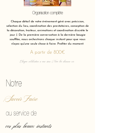
Organisation complète
Chaque détail de votre événement géré avec précision,
sélection du lieu, coordination des prestataires, conception de
la décoration, traiteur, animations et coordination discrète le
jour J. De la première conversation à la dernière bougie
soufflée, nous orchestrons chaque instant pour que vous
n'ayez qu'une seule chose à faire. Profiter du moment.
A partir de 800€
Chaque célébration a une âme. Nous lui donnons vie.
Notre
Savoir Faire
au service de
vos plus beaux instants