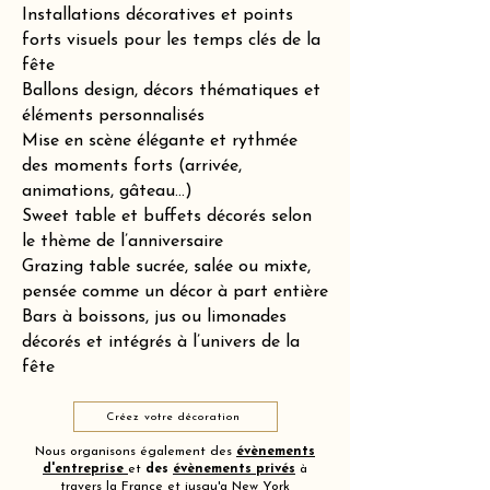
Installations décoratives et points
forts visuels pour les temps clés de la
fête
Ballons design, décors thématiques et
éléments personnalisés
Mise en scène élégante et rythmée
des moments forts (arrivée,
animations, gâteau…)
Sweet table et buffets décorés selon
le thème de l’anniversaire
Grazing table sucrée, salée ou mixte,
pensée comme un décor à part entière
Bars à boissons, jus ou limonades
décorés et intégrés à l’univers de la
fête
Créez votre décoration
Nous organisons également des
évènements
d'entreprise
et
des
évènements privés
à
travers la France et jusqu'a New York