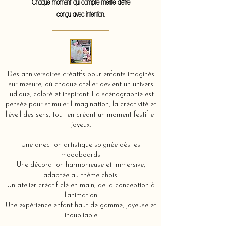
Chaque moment qui compte mérite d'être
conçu avec intention.
Des anniversaires créatifs pour enfants imaginés
sur-mesure, où chaque atelier devient un univers
ludique, coloré et inspirant. La scénographie est
pensée pour stimuler l’imagination, la créativité et
l’éveil des sens, tout en créant un moment festif et
joyeux.
Une direction artistique soignée dès les
moodboards
Une décoration harmonieuse et immersive,
adaptée au thème choisi
Un atelier créatif clé en main, de la conception à
l’animation
Une expérience enfant haut de gamme, joyeuse et
inoubliable