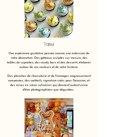
Traiteur
Une expérience gustative pensée comme une extension de
votre décoration. Des gâteaux sculptés sur mesure, des
tables de cupcakes, des candy bars et des desserts élaborés
autour de vos couleurs et de votre histoire.
Des planches de charcuterie et de fromages soigneusement
composées, des cocktails signature créés pour l'occasion, et
des mises en scène culinaires qui donnent autant envie
d'être photographiées que dégustées.