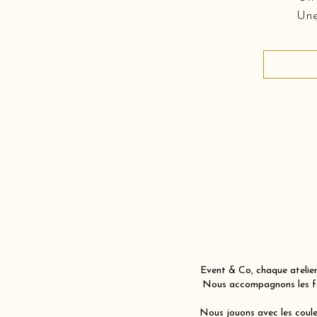
Une
Event & Co, chaque atelier
Nous accompagnons les fam
Nous jouons avec les couleu