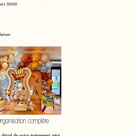
laats 2000
lation
rganisation complète
détail de votre événement géré