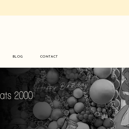
BLOG
CONTACT
laats 2000