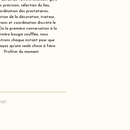
c précision, sélection du lieu,
ordination des prestataires,
tion de la décoration, traiteur,
ions et coordination discrète le
 De la première conversation à la
rnière bougie soufflée, nous
strons chaque instant pour que
ayez qu'une seule chose à faire.
Profiter du moment.
vie.