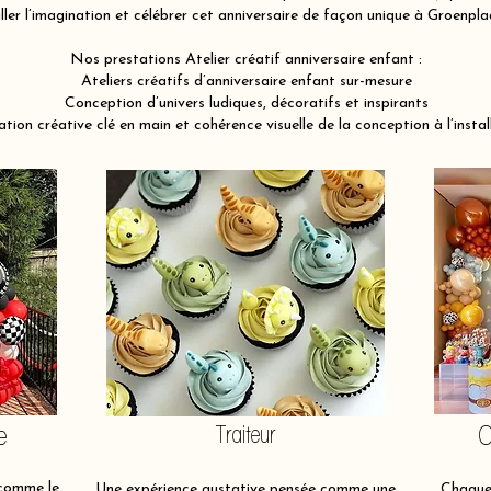
ller l’imagination et célébrer cet anniversaire de façon unique à Groenp
Nos prestations Atelier créatif anniversaire enfant :
Ateliers créatifs d’anniversaire enfant sur-mesure
Conception d’univers ludiques, décoratifs et inspirants
tion créative clé en main et cohérence visuelle de la conception à l’instal
e
Traiteur
O
 comme le
Une expérience gustative pensée comme une
Chaque 