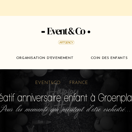
ORGANISATION D'EVENEMENT
COIN DES ENFANTS
EVENT&CO FRANCE
réatif anniversaire enfant à Groenp
Pour les moments qui méritent d'etre orchestré...