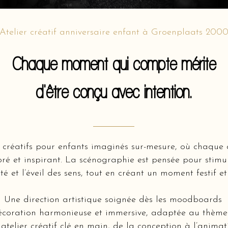
Atelier créatif anniversaire enfant à Groenplaats 200
Chaque moment qui compte mérite
d'être conçu avec intention.
 créatifs pour enfants imaginés sur-mesure, où chaque a
oré et inspirant. La scénographie est pensée pour stimul
ité et l’éveil des sens, tout en créant un moment festif et
Une direction artistique soignée dès les moodboards
coration harmonieuse et immersive, adaptée au thème 
atelier créatif clé en main, de la conception à l’animat