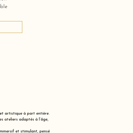
ble
t artistique à part entière.
 ateliers adaptés à l’âge,
immersif et stimulant, pensé