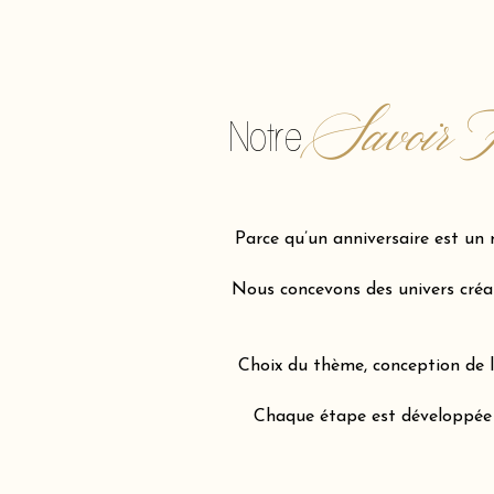
Savoir F
Notre
Parce qu’un anniversaire est un 
Nous concevons des univers créati
Choix du thème, conception de l’
Chaque étape est développée av