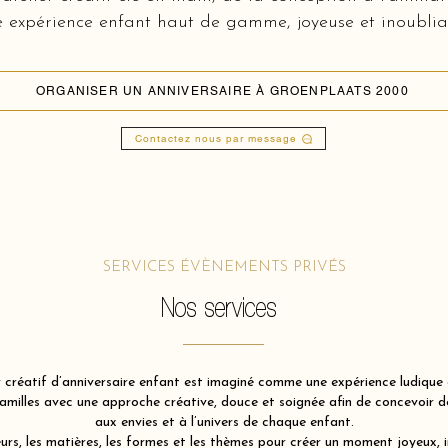
 expérience enfant haut de gamme, joyeuse et inoublia
ORGANISER UN ANNIVERSAIRE À GROENPLAATS 2000
Contactez nous par message
SERVICES ÉVÈNEMENTS PRIVÉS
Nos services
 créatif d’anniversaire enfant est imaginé comme une expérience ludique e
illes avec une approche créative, douce et soignée afin de concevoir des
aux envies et à l’univers de chaque enfant.
rs, les matières, les formes et les thèmes pour créer un moment joyeux, 