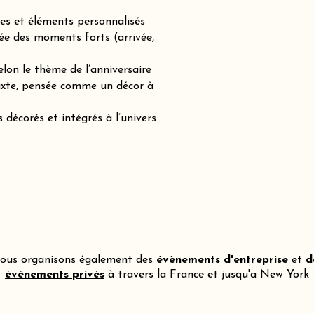
es et éléments personnalisés
ée des moments forts (arrivée,
lon le thème de l’anniversaire
mixte, pensée comme un décor à
 décorés et intégrés à l’univers
ous organisons également des
évènements d'entreprise
et
d
évènements privés
à travers la France et jusqu'a New York