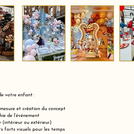
de votre enfant :
-mesure et création du concept
hie de l’événement
(intérieur ou extérieur)
ts forts visuels pour les temps