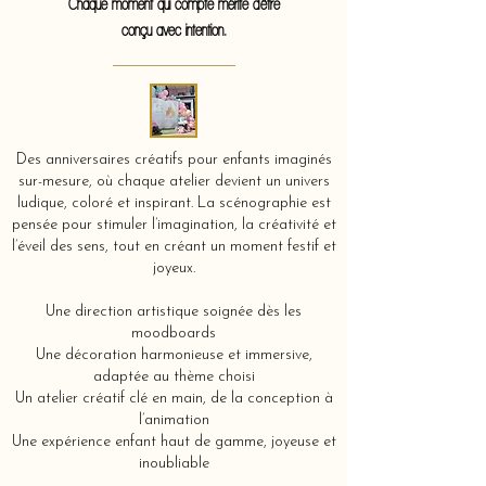
Chaque moment qui compte mérite d'être
conçu avec intention.
Des anniversaires créatifs pour enfants imaginés
sur-mesure, où chaque atelier devient un univers
ludique, coloré et inspirant. La scénographie est
pensée pour stimuler l’imagination, la créativité et
l’éveil des sens, tout en créant un moment festif et
joyeux.
Une direction artistique soignée dès les
moodboards
Une décoration harmonieuse et immersive,
adaptée au thème choisi
Un atelier créatif clé en main, de la conception à
l’animation
Une expérience enfant haut de gamme, joyeuse et
inoubliable