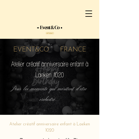
EVENT&CO FRANCE
Atelier créatif anniversaire enfant à
Laeken 1020
Pour les moments qui méritent d'etre
orchestré...
Atelier créatif anniversaire enfant à Laeken
1020