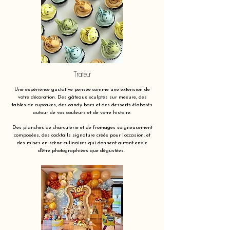
Traiteur
Une expérience gustative pensée comme une extension de
votre décoration. Des gâteaux sculptés sur mesure, des
tables de cupcakes, des candy bars et des desserts élaborés
autour de vos couleurs et de votre histoire.
Des planches de charcuterie et de fromages soigneusement
composées, des cocktails signature créés pour l'occasion, et
des mises en scène culinaires qui donnent autant envie
d'être photographiées que dégustées.