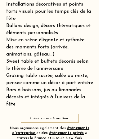
Installations décoratives et points
forts visuels pour les temps clés de la
fête
Ballons design, décors thématiques et
éléments personnalisés
Mise en scène élégante et rythmée
des moments forts (arrivée,
animations, gâteau…)
Sweet table et buffets décorés selon
le thème de l’anniversaire
Grazing table sucrée, salée ou mixte,
pensée comme un décor à part entière
Bars à boissons, jus ou limonades
décorés et intégrés à l’univers de la
fête
Créez votre décoration
Nous organisons également des
évènements
d'entreprise
et
des
évènements privés
à
travers la France et jusqu'a New York