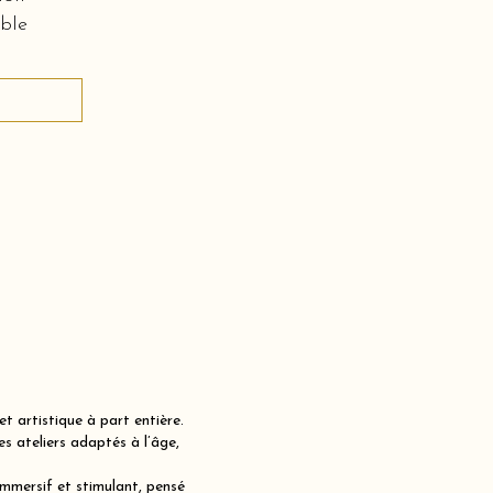
ble
t artistique à part entière.
 ateliers adaptés à l’âge,
immersif et stimulant, pensé