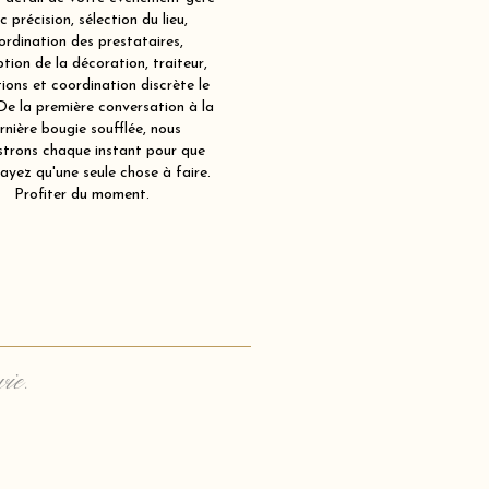
c précision, sélection du lieu,
ordination des prestataires,
tion de la décoration, traiteur,
ions et coordination discrète le
 De la première conversation à la
rnière bougie soufflée, nous
strons chaque instant pour que
ayez qu'une seule chose à faire.
Profiter du moment.
vie.