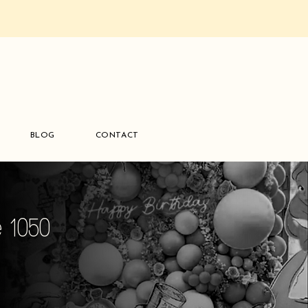
BLOG
CONTACT
se 1050