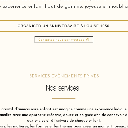
 expérience enfant haut de gamme, joyeuse et inoublia
ORGANISER UN ANNIVERSAIRE À LOUISE 1050
Contactez nous par message
SERVICES ÉVÈNEMENTS PRIVÉS
Nos services
 créatif d’anniversaire enfant est imaginé comme une expérience ludique e
illes avec une approche créative, douce et soignée afin de concevoir des
aux envies et à l’univers de chaque enfant.
rs, les matières, les formes et les thèmes pour créer un moment joyeux, 