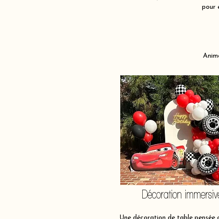
pour 
Anima
Décoration immersiv
Une décoration de table pensée