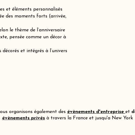
es et éléments personnalisés
ée des moments forts (arrivée,
lon le thème de l’anniversaire
mixte, pensée comme un décor à
 décorés et intégrés à l’univers
ous organisons également des
évènements d'entreprise
et
d
évènements privés
à travers la France et jusqu'a New York