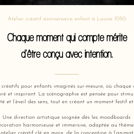
Atelier créatif anniversaire enfant à Louise 1050
Chaque moment qui compte mérite
d'être conçu avec intention.
 créatifs pour enfants imaginés sur-mesure, où chaque a
oré et inspirant. La scénographie est pensée pour stimul
ité et l’éveil des sens, tout en créant un moment festif et
Une direction artistique soignée dès les moodboards
coration harmonieuse et immersive, adaptée au thème 
atelier créatif clé en main, de la conception à l’animat