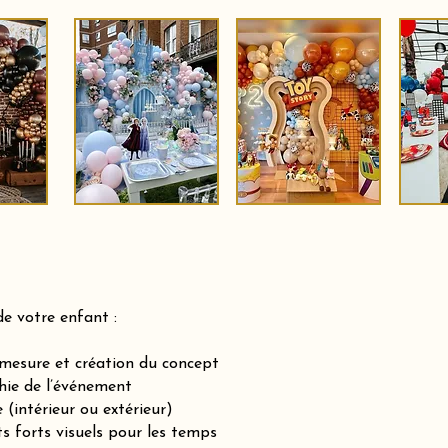
de votre enfant :
-mesure et création du concept
hie de l’événement
(intérieur ou extérieur)
ts forts visuels pour les temps