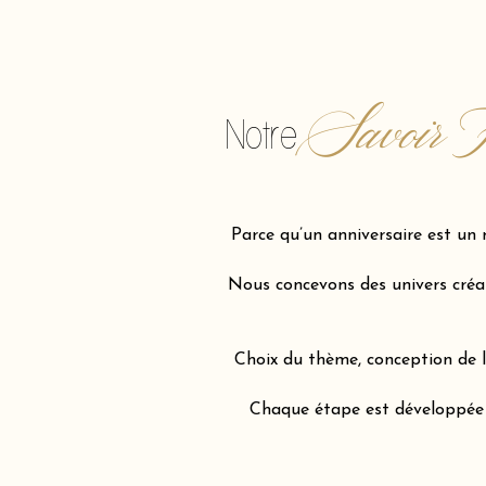
Savoir F
Notre
Parce qu’un anniversaire est un 
Nous concevons des univers créati
Choix du thème, conception de l’
Chaque étape est développée av