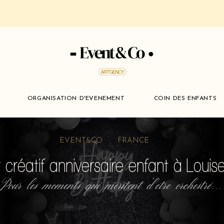
ORGANISATION D'EVENEMENT
COIN DES ENFANTS
EVENT&CO FRANCE
r créatif anniversaire enfant à Loui
Pour les moments qui méritent d'etre orchestré...