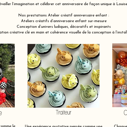
éveiller l’imagination et célébrer cet anniversaire de façon unique à Loui
Nos prestations Atelier créatif anniversaire enfant :
Ateliers créatifs d’anniversaire enfant sur-mesure
Conception d’univers ludiques, décoratifs et inspirants
tion créative clé en main et cohérence visuelle de la conception à l’instal
e
Traiteur
O
 comme le
Une expérience gustative pensée comme une
Chaque 