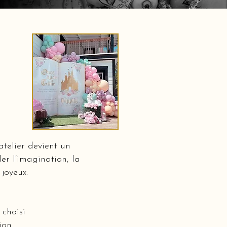
telier devient un
er l’imagination, la
 joyeux.
choisi
ion