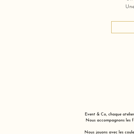
Une
Event & Co, chaque atelier
Nous accompagnons les fam
Nous jouons avec les couleu