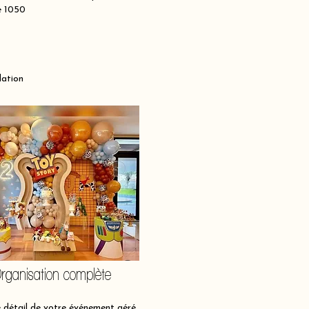
se 1050
lation
rganisation complète
détail de votre événement géré