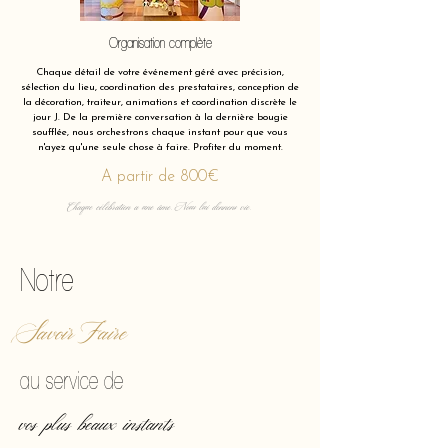
Organisation complète
Chaque détail de votre événement géré avec précision,
sélection du lieu, coordination des prestataires, conception de
la décoration, traiteur, animations et coordination discrète le
jour J. De la première conversation à la dernière bougie
soufflée, nous orchestrons chaque instant pour que vous
n'ayez qu'une seule chose à faire. Profiter du moment.
A partir de 800€
Chaque célébration a une âme. Nous lui donnons vie.
Notre
Savoir Faire
au service de
vos plus beaux instants