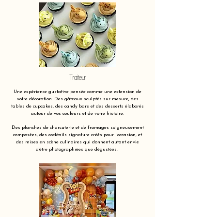
Traiteur
Une expérience gustative pensée comme une extension de
votre décoration. Des gâteaux sculptés sur mesure, des
tables de cupcakes, des candy bars et des desserts élaborés
autour de vos couleurs et de votre histoire.
Des planches de charcuterie et de fromages soigneusement
composées, des cocktails signature créés pour l'occasion, et
des mises en scène culinaires qui donnent autant envie
d'être photographiées que dégustées.