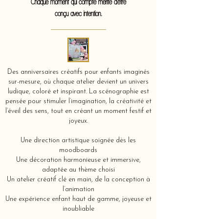
Chaque moment qui compte mérite d'être
conçu avec intention.
Des anniversaires créatifs pour enfants imaginés
sur-mesure, où chaque atelier devient un univers
ludique, coloré et inspirant. La scénographie est
pensée pour stimuler l’imagination, la créativité et
l’éveil des sens, tout en créant un moment festif et
joyeux.
Une direction artistique soignée dès les
moodboards
Une décoration harmonieuse et immersive,
adaptée au thème choisi
Un atelier créatif clé en main, de la conception à
l’animation
Une expérience enfant haut de gamme, joyeuse et
inoubliable