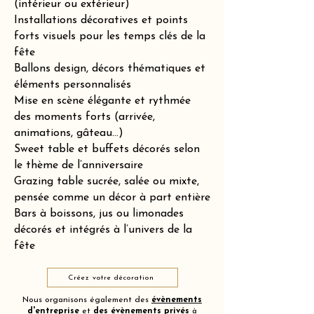
(intérieur ou extérieur)
Installations décoratives et points
forts visuels pour les temps clés de la
fête
Ballons design, décors thématiques et
éléments personnalisés
Mise en scène élégante et rythmée
des moments forts (arrivée,
animations, gâteau…)
Sweet table et buffets décorés selon
le thème de l’anniversaire
Grazing table sucrée, salée ou mixte,
pensée comme un décor à part entière
Bars à boissons, jus ou limonades
décorés et intégrés à l’univers de la
fête
Créez votre décoration
Nous organisons également des
évènements
d'entreprise
et
des
évènements privés
à