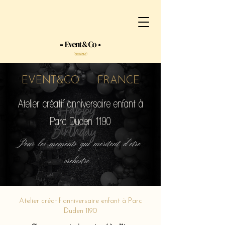
EVENT&CO FRANCE
Atelier créatif anniversaire enfant à
Parc Duden 1190
Pour les moments qui méritent d'etre
orchestré...
Atelier créatif anniversaire enfant à Parc
Duden 1190