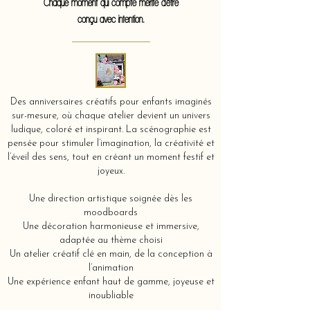
Chaque moment qui compte mérite d'être
conçu avec intention.
Des anniversaires créatifs pour enfants imaginés
sur-mesure, où chaque atelier devient un univers
ludique, coloré et inspirant. La scénographie est
pensée pour stimuler l’imagination, la créativité et
l’éveil des sens, tout en créant un moment festif et
joyeux.
Une direction artistique soignée dès les
moodboards
Une décoration harmonieuse et immersive,
adaptée au thème choisi
Un atelier créatif clé en main, de la conception à
l’animation
Une expérience enfant haut de gamme, joyeuse et
inoubliable