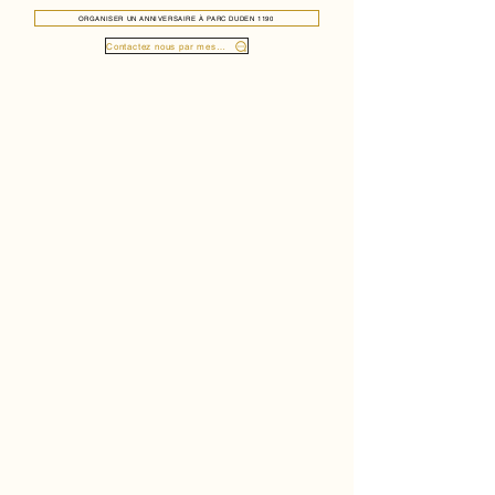
ORGANISER UN ANNIVERSAIRE À PARC DUDEN 1190
Contactez nous par message