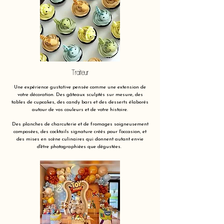
Traiteur
Une expérience gustative pensée comme une extension de
votre décoration. Des gâteaux sculptés sur mesure, des
tables de cupcakes, des candy bars et des desserts élaborés
autour de vos couleurs et de votre histoire.
Des planches de charcuterie et de fromages soigneusement
composées, des cocktails signature créés pour l'occasion, et
des mises en scène culinaires qui donnent autant envie
d'être photographiées que dégustées.