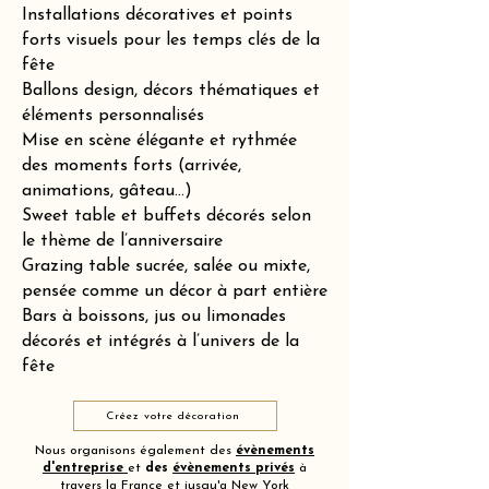
Installations décoratives et points
forts visuels pour les temps clés de la
fête
Ballons design, décors thématiques et
éléments personnalisés
Mise en scène élégante et rythmée
des moments forts (arrivée,
animations, gâteau…)
Sweet table et buffets décorés selon
le thème de l’anniversaire
Grazing table sucrée, salée ou mixte,
pensée comme un décor à part entière
Bars à boissons, jus ou limonades
décorés et intégrés à l’univers de la
fête
Créez votre décoration
Nous organisons également des
évènements
d'entreprise
et
des
évènements privés
à
travers la France et jusqu'a New York